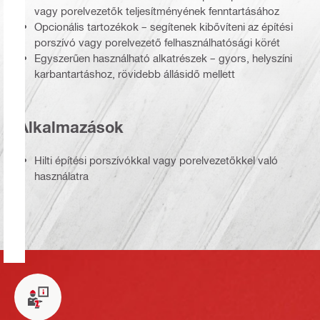
vagy porelvezetők teljesítményének fenntartásához
Opcionális tartozékok – segítenek kibővíteni az építési
porszívó vagy porelvezető felhasználhatósági körét
Egyszerűen használható alkatrészek – gyors, helyszíni
karbantartáshoz, rövidebb állásidő mellett
Alkalmazások
Hilti építési porszívókkal vagy porelvezetőkkel való
használatra