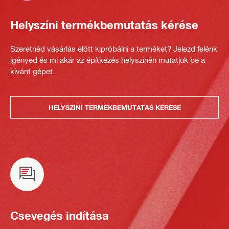
Helyszíni termékbemutatás kérése
Szeretnéd vásárlás előtt kipróbálni a terméket? Jelezd felénk
igényed és mi akár az építkezés helyszínén mutatjuk be a
kívánt gépet.
HELYSZÍNI TERMÉKBEMUTATÁS KÉRÉSE
Csevegés indítása