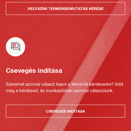
HELYSZÍNI TERMÉKBEMUTATÁS KÉRÉSE
Csevegés indítása
Szeretnél azonnal választ kapni a felmerült kérdésedre? Add
meg a kérdésed, és munkaidőben azonnal válaszolunk.
CSEVEGÉS INDÍTÁSA