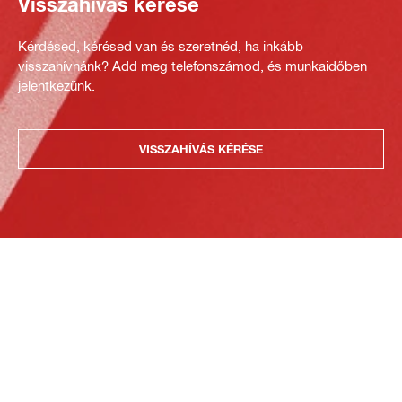
Visszahívás kérése
Kérdésed, kérésed van és szeretnéd, ha inkább
visszahívnánk? Add meg telefonszámod, és munkaidőben
jelentkezünk.
VISSZAHÍVÁS KÉRÉSE