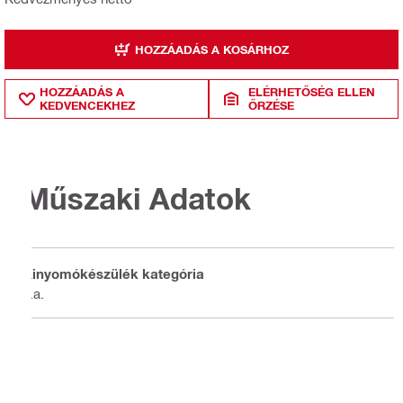
HOZZÁADÁS A KOSÁRHOZ
HOZZÁADÁS A
ELÉRHETŐSÉG ELLEN
KEDVENCEKHEZ
ŐRZÉSE
Műszaki Adatok
Kinyomókészülék kategória
n.a.