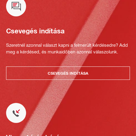
Csevegés indítása
Szeretnél azonnal választ kapni a felmerült kérdésedre? Add
meg a kérdésed, és munkaidőben azonnal válaszolunk.
CSEVEGÉS INDÍTÁSA