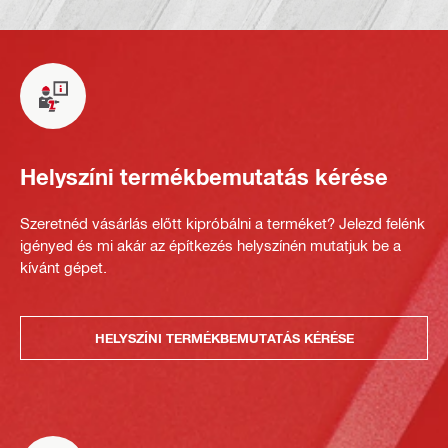
Helyszíni termékbemutatás kérése
Szeretnéd vásárlás előtt kipróbálni a terméket? Jelezd felénk
igényed és mi akár az építkezés helyszínén mutatjuk be a
kívánt gépet.
HELYSZÍNI TERMÉKBEMUTATÁS KÉRÉSE