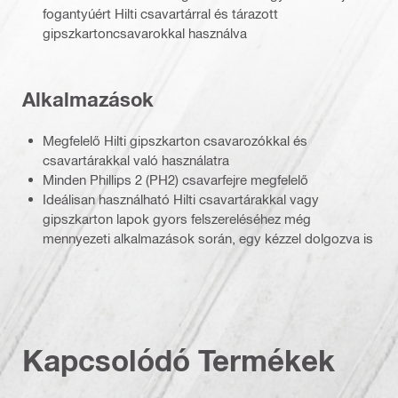
fogantyúért Hilti csavartárral és tárazott
gipszkartoncsavarokkal használva
Alkalmazások
Megfelelő Hilti gipszkarton csavarozókkal és
csavartárakkal való használatra
Minden Phillips 2 (PH2) csavarfejre megfelelő
Ideálisan használható Hilti csavartárakkal vagy
gipszkarton lapok gyors felszereléséhez még
mennyezeti alkalmazások során, egy kézzel dolgozva is
Kapcsolódó Termékek