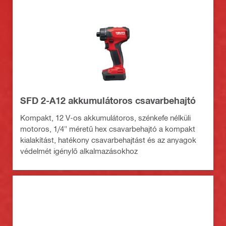
SFD 2-A12 akkumulátoros csavarbehajtó
Kompakt, 12 V-os akkumulátoros, szénkefe nélküli
motoros, 1/4" méretű hex csavarbehajtó a kompakt
kialakítást, hatékony csavarbehajtást és az anyagok
védelmét igénylő alkalmazásokhoz