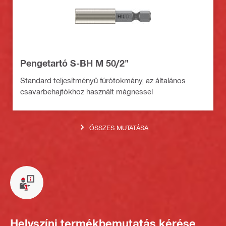
Pengetartó S-BH M 50/2"
Standard teljesítményű fúrótokmány, az általános
csavarbehajtókhoz használt mágnessel
ÖSSZES MUTATÁSA
Helyszíni termékbemutatás kérése