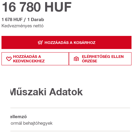
16 780 HUF
1 678 HUF
/
1 Darab
Kedvezményes nettó
HOZZÁADÁS A KOSÁRHOZ
HOZZÁADÁS A
ELÉRHETŐSÉG ELLEN
KEDVENCEKHEZ
ŐRZÉSE
Műszaki Adatok
Jellemző
Normál behajtóhegyek