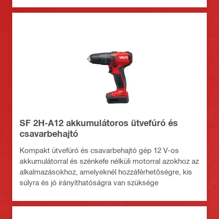
SF 2H-A12 akkumulátoros ütvefúró és
csavarbehajtó
Kompakt ütvefúró és csavarbehajtó gép 12 V-os
akkumulátorral és szénkefe nélküli motorral azokhoz az
alkalmazásokhoz, amelyeknél hozzáférhetőségre, kis
súlyra és jó irányíthatóságra van szüksége