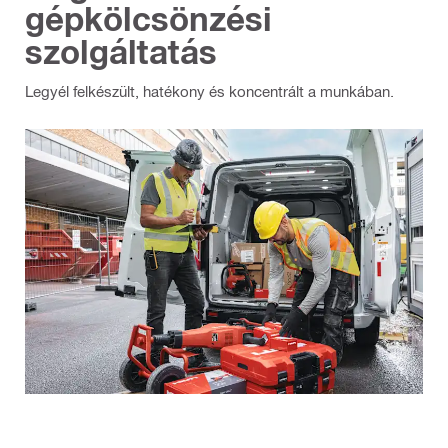
gépkölcsönzési
szolgáltatás
Legyél felkészült, hatékony és koncentrált a munkában.