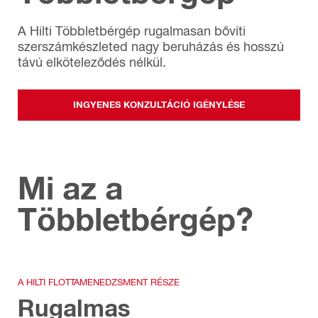
A Hilti Többletbérgép rugalmasan bővíti
szerszámkészleted nagy beruházás és hosszú
távú elköteleződés nélkül.
INGYENES KONZULTÁCIÓ IGÉNYLÉSE
Mi az a
Többletbérgép?
A HILTI FLOTTAMENEDZSMENT RÉSZE
Rugalmas