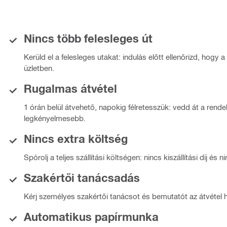
Nincs több felesleges út
Kerüld el a felesleges utakat: indulás előtt ellenőrizd, hogy
üzletben.
Rugalmas átvétel
1 órán belül átvehető, napokig félretesszük: vedd át a rend
legkényelmesebb.
Nincs extra költség
Spórolj a teljes szállítási költségen: nincs kiszállítási díj és 
Szakértői tanácsadás
Kérj személyes szakértői tanácsot és bemutatót az átvétel h
Automatikus papírmunka