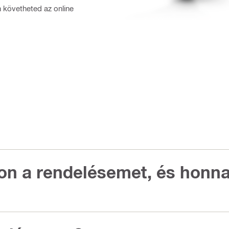
n követheted az online
n a rendelésemet, és honna