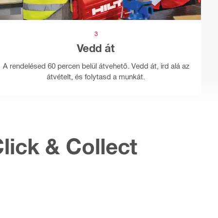
3
Vedd át
A rendelésed 60 percen belül átvehető. Vedd át, írd alá az
átvételt, és folytasd a munkát.
lick & Collect