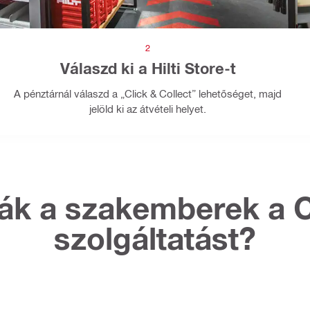
2
Válaszd ki a Hilti Store-t
A pénztárnál válaszd a „Click & Collect” lehetőséget, majd
jelöld ki az átvételi helyet.
ják a szakemberek a C
szolgáltatást?