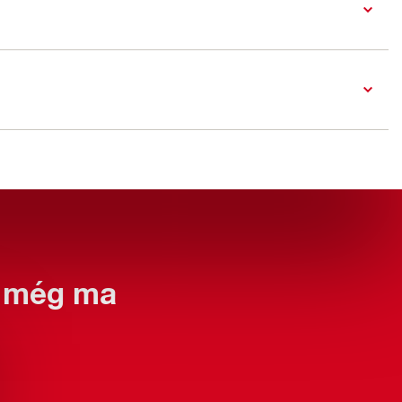
ed még ma