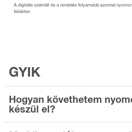
A digitális számlát és a rendelés folyamatát azonnal nyomo
felületen.
GYIK
Hogyan követhetem nyomo
készül el?