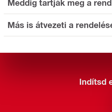
Meddig tartják meg a ren
Más is átvezeti a rendelé
Indítsd 