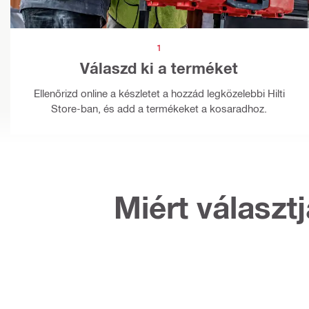
1
Válaszd ki a terméket
Ellenőrizd online a készletet a hozzád legközelebbi Hilti
Store-ban, és add a termékeket a kosaradhoz.
Miért választ