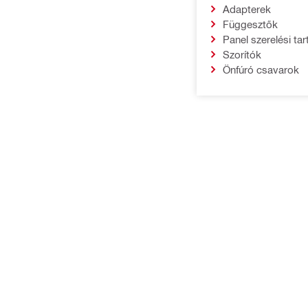
Adapterek
Függesztők
Panel szerelési ta
Szorítók
Önfúró csavarok