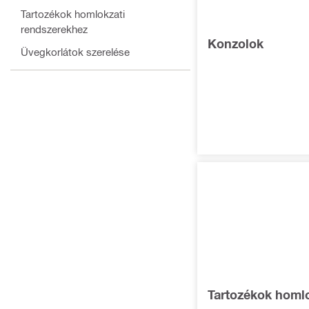
Tartozékok homlokzati
rendszerekhez
Konzolok
Üvegkorlátok szerelése
Tartozékok homlo