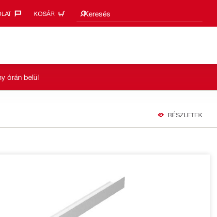
Keresési javaslatok
Keresés
LAT‎
KOSÁR
y órán belül
RÉSZLETEK