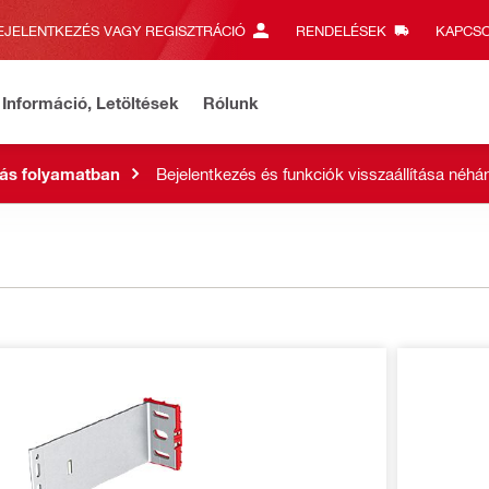
EJELENTKEZÉS VAGY REGISZTRÁCIÓ
RENDELÉSEK
KAPCSO
Információ, Letöltések
Rólunk
ás folyamatban
Bejelentkezés és funkciók visszaállítása néhán