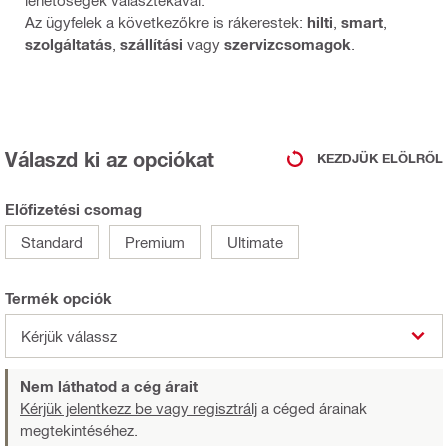
Az ügyfelek a következőkre is rákerestek:
hilti
,
smart
,
szolgáltatás
,
szállítási
vagy
szervizcsomagok
.
Válaszd ki az opciókat
KEZDJÜK ELÖLRŐL
Előfizetési csomag
Standard
Premium
Ultimate
Termék opciók
Kérjük válassz
Nem láthatod a cég árait
Kérjük jelentkezz be vagy regisztrálj
a céged árainak
megtekintéséhez.