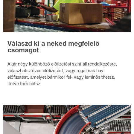
Válaszd ki a neked megfelelő
csomagot
Akár négy különböző előfizetési szint áll rendelkezésre,
válaszhatsz éves előfizetést, vagy rugalmas havi
előfizetést, amelyet bármikor fel- vagy leminősíthetsz,
illetve törölhetsz