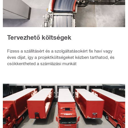
Tervezhető költségek
Fizess a szállításért és a szolgáltatásokért fix havi vagy
éves díjat, így a projektköltségeket kézben tarthatod, és
csökkentheted a számlázási munkát