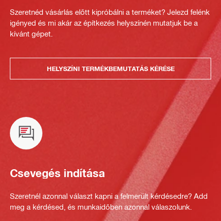
Szeretnéd vásárlás előtt kipróbálni a terméket? Jelezd felénk
igényed és mi akár az építkezés helyszínén mutatjuk be a
kívánt gépet.
HELYSZÍNI TERMÉKBEMUTATÁS KÉRÉSE
Csevegés indítása
Szeretnél azonnal választ kapni a felmerült kérdésedre? Add
meg a kérdésed, és munkaidőben azonnal válaszolunk.