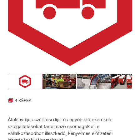
4 KÉPEK
Átalánydíjas szállítási díjat és egyéb időtakarékos
szolgáltatásokat tartalmazó csomagok a Te
vállalkozásodhoz illeszkedő, kényelmes előfizetési
lehetőségek választékával.