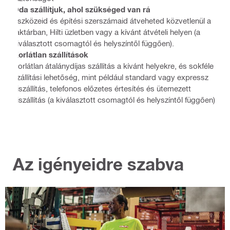
Oda szállítjuk, ahol szükséged van rá
Eszközeid és építési szerszámaid átveheted közvetlenül a
raktárban, Hilti üzletben vagy a kívánt átvételi helyen (a
kiválasztott csomagtól és helyszíntől függően).
Korlátlan szállítások
Korlátlan átalánydíjas szállítás a kívánt helyekre, és sokféle
szállítási lehetőség, mint például standard vagy expressz
kiszállítás, telefonos előzetes értesítés és ütemezett
kiszállítás (a kiválasztott csomagtól és helyszíntől függően)
Az igényeidre szabva