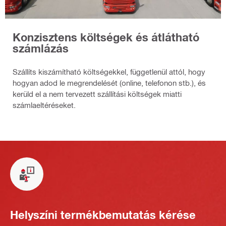
Konzisztens költségek és átlátható
számlázás
Szállíts kiszámítható költségekkel, függetlenül attól, hogy
hogyan adod le megrendelését (online, telefonon stb.), és
kerüld el a nem tervezett szállítási költségek miatti
számlaeltéréseket.
Helyszíni termékbemutatás kérése