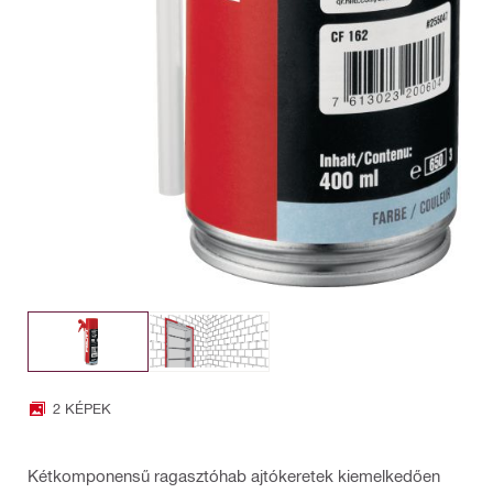
2 KÉPEK
Kétkomponensű ragasztóhab ajtókeretek kiemelkedően