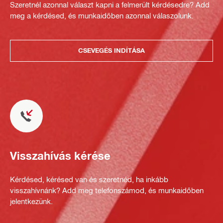
Szeretnél azonnal választ kapni a felmerült kérdésedre? Add
meg a kérdésed, és munkaidőben azonnal válaszolunk.
CSEVEGÉS INDÍTÁSA
Visszahívás kérése
Kérdésed, kérésed van és szeretnéd, ha inkább
visszahívnánk? Add meg telefonszámod, és munkaidőben
jelentkezünk.