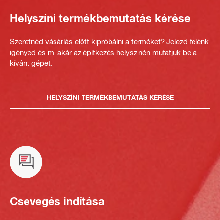
Helyszíni termékbemutatás kérése
Szeretnéd vásárlás előtt kipróbálni a terméket? Jelezd felénk
igényed és mi akár az építkezés helyszínén mutatjuk be a
kívánt gépet.
HELYSZÍNI TERMÉKBEMUTATÁS KÉRÉSE
Csevegés indítása