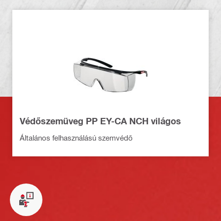
Védőszemüveg PP EY-CA NCH világos
Általános felhasználású szemvédő