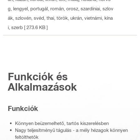
g, lengyel, portugál, román, orosz, szardíniai, szlov
ák, szlovén, svéd, thai, török, ukrán, vietnámi, kína
i, szerb
[ 273.6 KB ]
Funkciók és
Alkalmazások
Funkciók
Könnyen beüzemelhető, tartós kiszerelésben
Nagy teljesítményű tágulás - a mély hézagok könnyen
feltölthetők