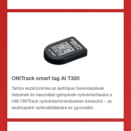
ON!Track smart tag AI T320
Tartós eszközcímke az építőipari berendezések
helyének és használati igényének nyilvántartására a
Hilti ON!Track nyilvántartórendszeren keresztül – az
eszközpark optimalizálására és gyorsabb
menedzselésére