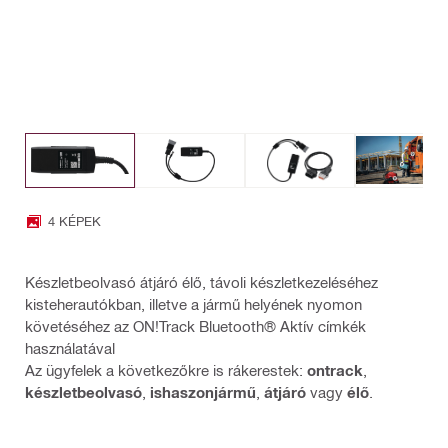
4 KÉPEK
Készletbeolvasó átjáró élő, távoli készletkezeléséhez
kisteherautókban, illetve a jármű helyének nyomon
követéséhez az ON!Track Bluetooth® Aktív címkék
használatával
Az ügyfelek a következőkre is rákerestek:
ontrack
,
készletbeolvasó
,
ishaszonjármű
,
átjáró
vagy
élő
.