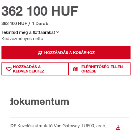
362 100 HUF
362 100 HUF
/
1 Darab
Tekintsd meg a flottaárakat
Kedvezményes nettó
HOZZÁADÁS A KOSÁRHOZ
HOZZÁADÁS A
ELÉRHETŐSÉG ELLEN
KEDVENCEKHEZ
ŐRZÉSE
dokumentum
PDF
Kezelési útmutató Van Gateway TU600
, arab,
LETÖLT