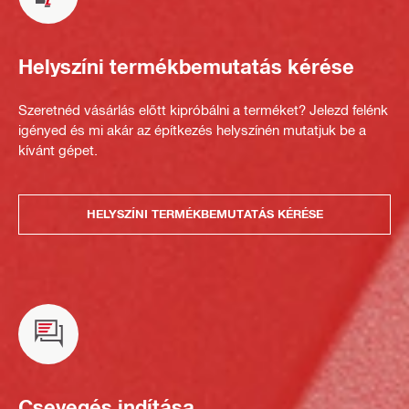
Helyszíni termékbemutatás kérése
Szeretnéd vásárlás előtt kipróbálni a terméket? Jelezd felénk
igényed és mi akár az építkezés helyszínén mutatjuk be a
kívánt gépet.
HELYSZÍNI TERMÉKBEMUTATÁS KÉRÉSE
Csevegés indítása