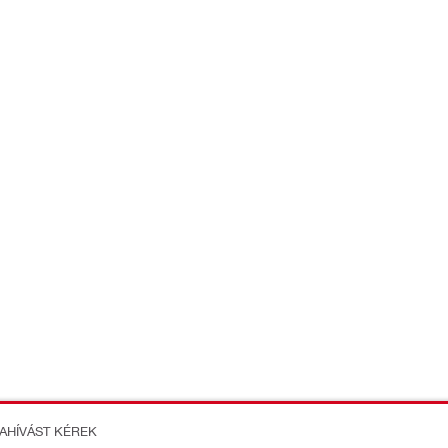
ZAHÍVÁST KÉREK