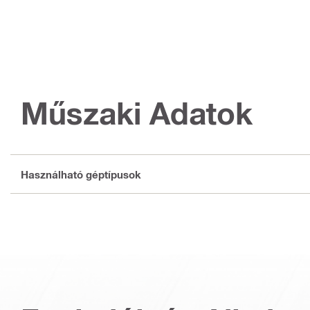
Műszaki Adatok
Használható géptípusok