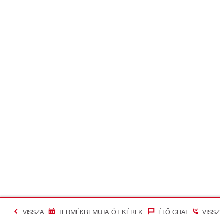
VISSZA
TERMÉKBEMUTATÓT KÉREK
ÉLŐ CHAT
VISS