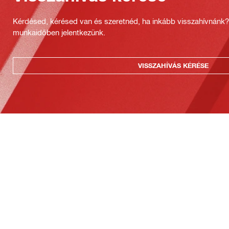
Kérdésed, kérésed van és szeretnéd, ha inkább visszahívnánk
munkaidőben jelentkezünk.
VISSZAHÍVÁS KÉRÉSE