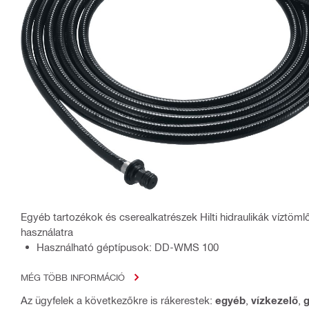
Egyéb tartozékok és cserealkatrészek Hilti hidraulikák víztömlő
használatra
Használható géptípusok: DD-WMS 100
MÉG TÖBB INFORMÁCIÓ
Az ügyfelek a következőkre is rákerestek:
egyéb
,
vízkezelő
,