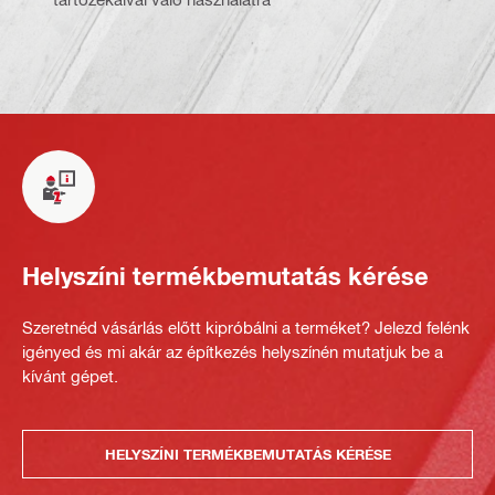
Helyszíni termékbemutatás kérése
Szeretnéd vásárlás előtt kipróbálni a terméket? Jelezd felénk
igényed és mi akár az építkezés helyszínén mutatjuk be a
kívánt gépet.
HELYSZÍNI TERMÉKBEMUTATÁS KÉRÉSE