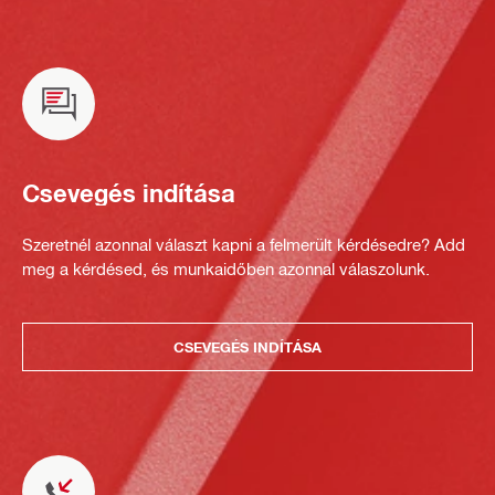
Csevegés indítása
Szeretnél azonnal választ kapni a felmerült kérdésedre? Add
meg a kérdésed, és munkaidőben azonnal válaszolunk.
CSEVEGÉS INDÍTÁSA