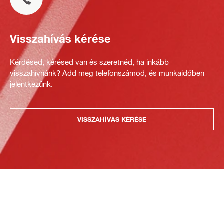
Visszahívás kérése
Kérdésed, kérésed van és szeretnéd, ha inkább
visszahívnánk? Add meg telefonszámod, és munkaidőben
jelentkezünk.
VISSZAHÍVÁS KÉRÉSE