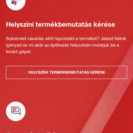
Helyszíni termékbemutatás kérése
Szeretnéd vásárlás előtt kipróbálni a terméket? Jelezd felénk
igényed és mi akár az építkezés helyszínén mutatjuk be a
kívánt gépet.
HELYSZÍNI TERMÉKBEMUTATÁS KÉRÉSE