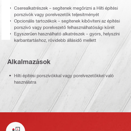
Cserealkatrészek – segítenek megőrizni a Hilti építési
porszívók vagy porelvezetők teljesítményét
Opcionális tartozékok – segítenek kibővíteni az építési
porszívó vagy porelvezető felhasználhatósági körét
Egyszerűen használható alkatrészek – gyors, helyszíni
karbantartáshoz, rövidebb állásidő mellett
Alkalmazások
Hilti építési porszívókkal vagy porelvezetőkkel való
használatra