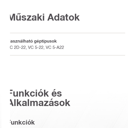
Műszaki Adatok
Használható géptípusok
VC 2D-22, VC 5-22, VC 5-A22
Funkciók és
Alkalmazások
Funkciók