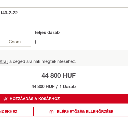
/140-2-22
Teljes
darab
Csomagok
1
trálj
a céged árainak megtekintéséhez.
44 800 HUF
44 800 HUF
/
1 Darab
HOZZÁADÁS A KOSÁRHOZ
NCEKHEZ
ELÉRHETŐSÉG ELLENŐRZÉSE