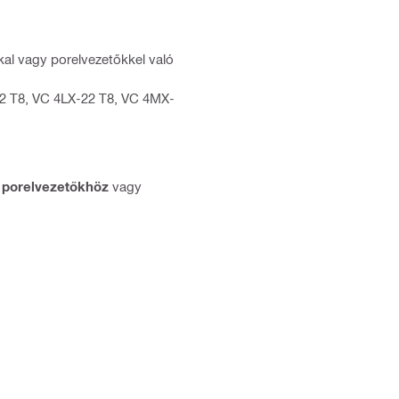
kal vagy porelvezetőkkel való
2 T8, VC 4LX-22 T8, VC 4MX-
,
porelvezetőkhöz
vagy