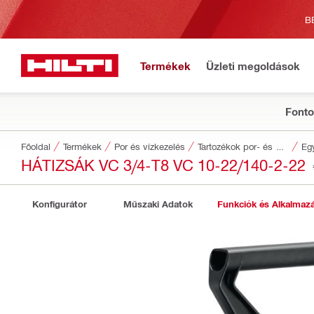
B
Termékek
Üzleti megoldások
Fonto
Főoldal
Termékek
Por és vízkezelés
Tartozékok por- és vízkezeléshez
Eg
HÁTIZSÁK VC 3/4-T8 VC 10-22/140-2-22
Konfigurátor
Műszaki Adatok
Funkciók és Alkalmaz