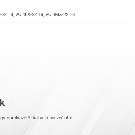
-22 T8, VC 4LX-22 T8, VC 4MX-22 T8
k
vagy porelvezetőkkel való használatra