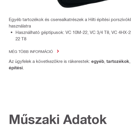
Egyéb tartozékok és cserealkatrészek a Hilti építési porszívók
használatra
Használható géptípusok: VC 10M-22, VC 3/4 T8, VC 4HX-2
22 T8
MÉG TÖBB INFORMÁCIÓ
Az ügyfelek a következőkre is rákerestek:
egyéb
,
tartozékok
építési
.
Műszaki Adatok