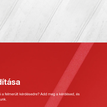
ítása
ni a felmerült kérdésedre? Add meg a kérdésed, és
unk.