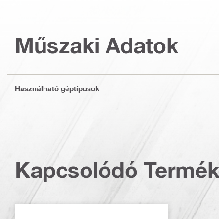
Műszaki Adatok
Használható géptípusok
Kapcsolódó Termé