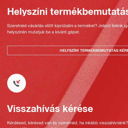
Helyszíni termékbemutatá
Szeretnéd vásárlás előtt kipróbálni a terméket? Jelezd felénk i
helyszínén mutatjuk be a kívánt gépet.
HELYSZÍNI TERMÉKBEMUTATÁS KÉR
Visszahívás kérése
Kérdésed, kérésed van és szeretnéd, ha inkább visszahívnánk