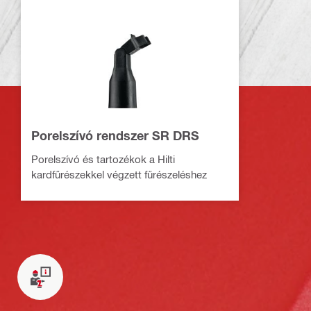
Porelszívó rendszer SR DRS
Porelszívó és tartozékok a Hilti
kardfűrészekkel végzett fűrészeléshez