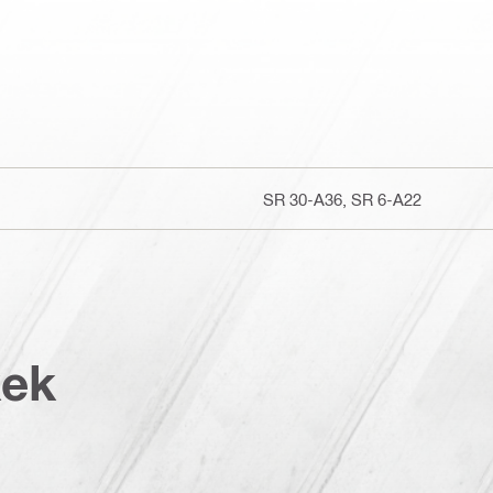
SR 30-A36, SR 6-A22
kek