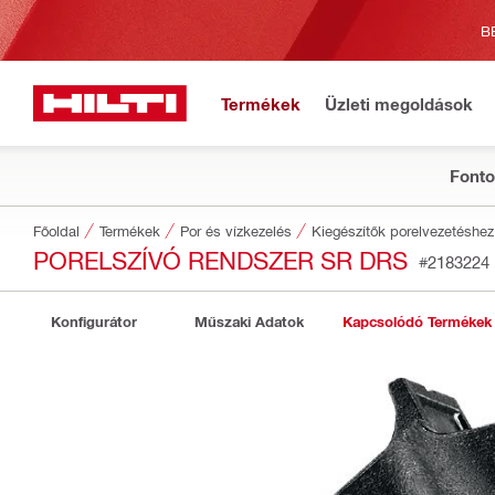
B
Termékek
Üzleti megoldások
Fonto
Főoldal
Termékek
Por és vízkezelés
Kiegészítők porelvezetéshez
PORELSZÍVÓ RENDSZER SR DRS
#2183224
Konfigurátor
Műszaki Adatok
Kapcsolódó Termékek