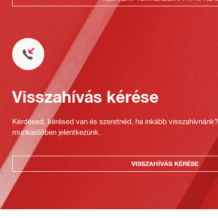
Visszahívás kérése
Kérdésed, kérésed van és szeretnéd, ha inkább visszahívnánk
munkaidőben jelentkezünk.
VISSZAHÍVÁS KÉRÉSE