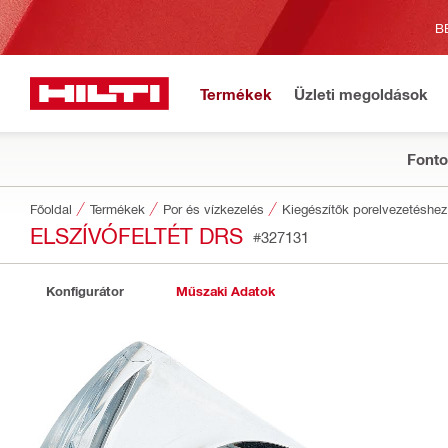
B
Termékek
Üzleti megoldások
Fonto
Főoldal
Termékek
Por és vízkezelés
Kiegészítők porelvezetéshez
ELSZÍVÓFELTÉT DRS
#327131
Konfigurátor
Műszaki Adatok