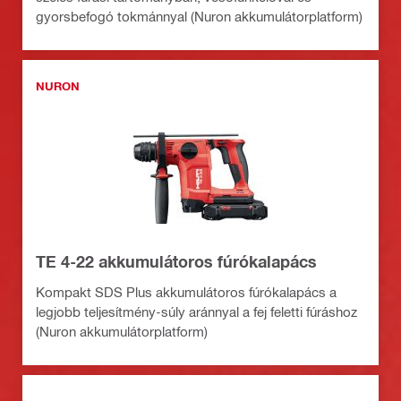
gyorsbefogó tokmánnyal (Nuron akkumulátorplatform)
NURON
TE 4-22 akkumulátoros fúrókalapács
Kompakt SDS Plus akkumulátoros fúrókalapács a
legjobb teljesítmény-súly aránnyal a fej feletti fúráshoz
(Nuron akkumulátorplatform)