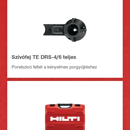
Szívófej TE DRS-4/6 teljes
Porelszívó feltét a kényelmes porgyűjtéshez