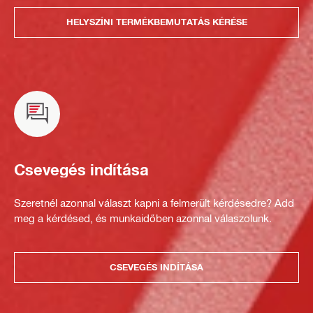
HELYSZÍNI TERMÉKBEMUTATÁS KÉRÉSE
Csevegés indítása
Szeretnél azonnal választ kapni a felmerült kérdésedre? Add
meg a kérdésed, és munkaidőben azonnal válaszolunk.
CSEVEGÉS INDÍTÁSA