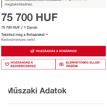
megtekintéséhez.
75 700 HUF
75 700 HUF
/
1 Darab
Tekintsd meg a flottaárakat
Kedvezményes nettó
HOZZÁADÁS A KOSÁRHOZ
HOZZÁADÁS A
ELÉRHETŐSÉG ELLEN
KEDVENCEKHEZ
ŐRZÉSE
Műszaki Adatok