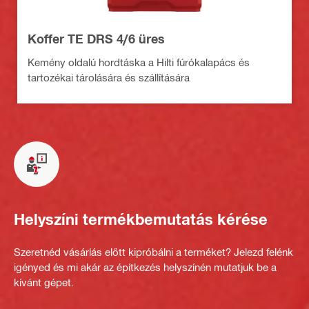
Koffer TE DRS 4/6 üres
Kemény oldalú hordtáska a Hilti fúrókalapács és
tartozékai tárolására és szállítására
Helyszíni termékbemutatás kérése
Szeretnéd vásárlás előtt kipróbálni a terméket? Jelezd felénk
igényed és mi akár az építkezés helyszínén mutatjuk be a
kívánt gépet.