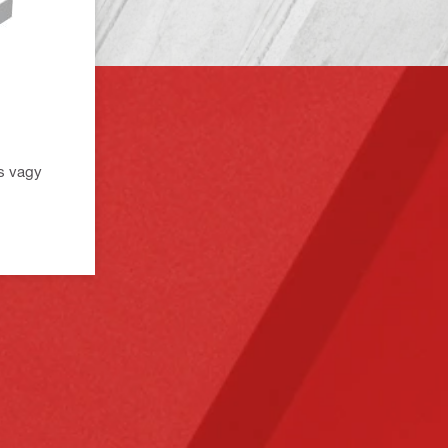
es vagy