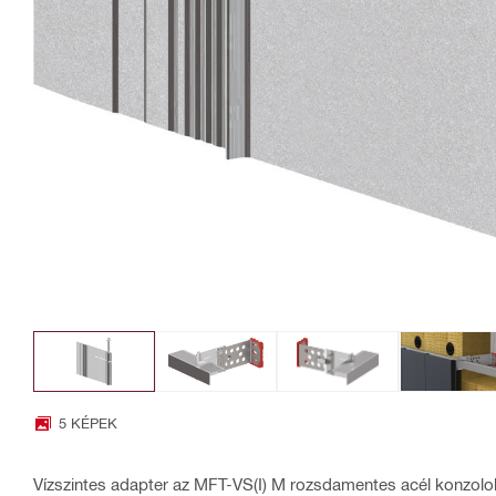
5 KÉPEK
Vízszintes adapter az MFT-VS(I) M rozsdamentes acél konzolo