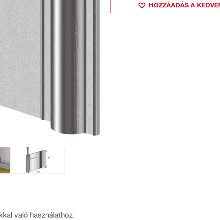
HOZZÁADÁS A KEDVE
kkal való használathoz