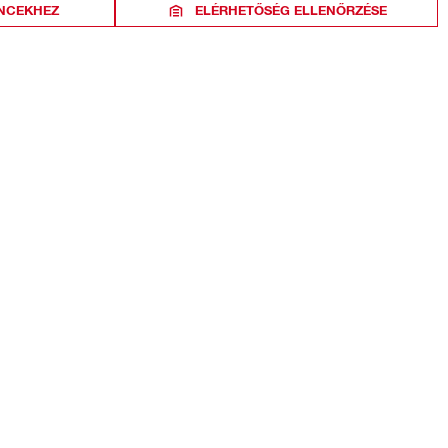
NCEKHEZ
ELÉRHETŐSÉG ELLENŐRZÉSE