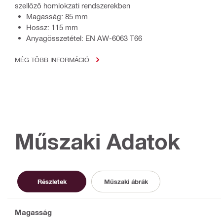
szellőző homlokzati rendszerekben
Magasság: 85 mm
Hossz: 115 mm
Anyagösszetétel: EN AW-6063 T66
MÉG TÖBB INFORMÁCIÓ
Műszaki Adatok
Részletek
Műszaki ábrák
Magasság