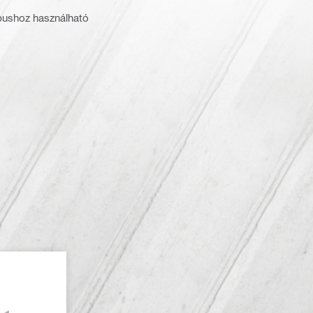
ípushoz használható