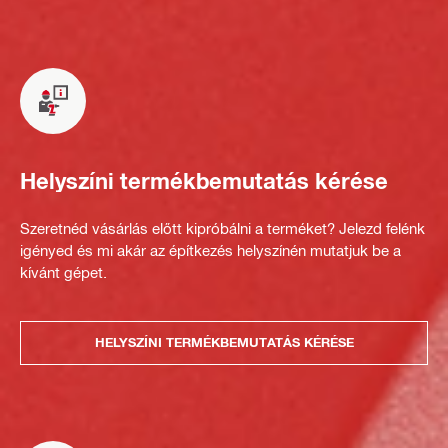
Helyszíni termékbemutatás kérése
Szeretnéd vásárlás előtt kipróbálni a terméket? Jelezd felénk
igényed és mi akár az építkezés helyszínén mutatjuk be a
kívánt gépet.
HELYSZÍNI TERMÉKBEMUTATÁS KÉRÉSE