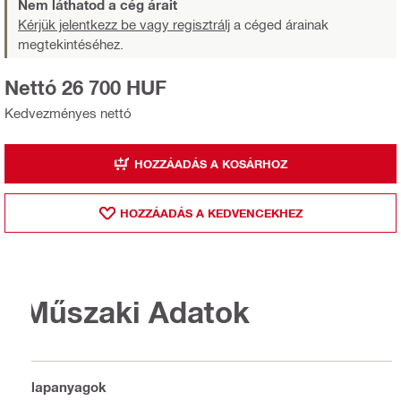
Nem láthatod a cég árait
Kérjük jelentkezz be vagy regisztrálj
a céged árainak
megtekintéséhez.
Nettó 26 700 HUF
Kedvezményes nettó
HOZZÁADÁS A KOSÁRHOZ
HOZZÁADÁS A KEDVENCEKHEZ
Műszaki Adatok
Alapanyagok