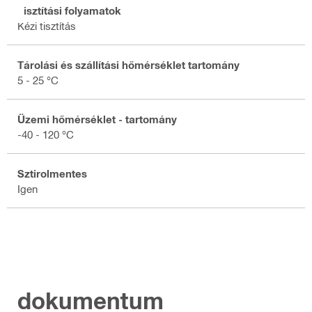
Tisztítási folyamatok
Kézi tisztítás
Tárolási és szállítási hőmérséklet tartomány
5 - 25 °C
Üzemi hőmérséklet - tartomány
-40 - 120 °C
Sztirolmentes
Igen
dokumentum