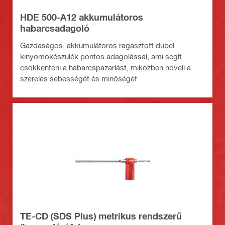
HDE 500-A12 akkumulátoros
habarcsadagoló
Gazdaságos, akkumulátoros ragasztott dübel
kinyomókészülék pontos adagolással, ami segít
csökkenteni a habarcspazarlást, miközben növeli a
szerelés sebességét és minőségét
TE-CD (SDS Plus) metrikus rendszerű