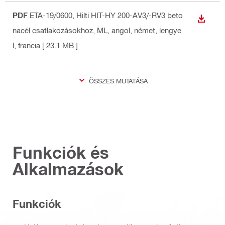
PDF
ETA-19/0600, Hilti HIT-HY 200-AV3/-RV3 beto
LETÖLT
nacél csatlakozásokhoz, ML
, angol, német, lengye
l, francia
[ 23.1 MB ]
ÖSSZES MUTATÁSA
Funkciók és
Alkalmazások
Funkciók