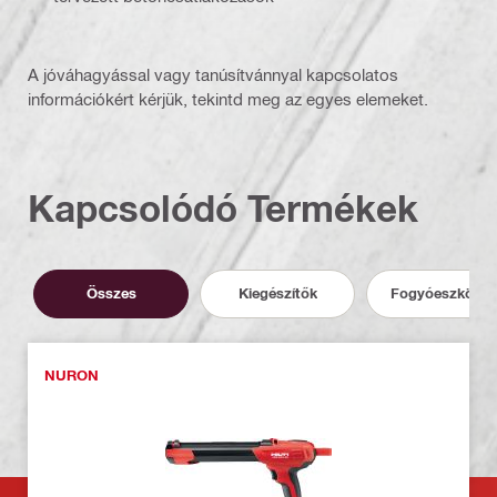
A jóváhagyással vagy tanúsítvánnyal kapcsolatos
információkért kérjük, tekintd meg az egyes elemeket.
Kapcsolódó Termékek
Összes
Kiegészítők
Fogyóeszközö
NURON