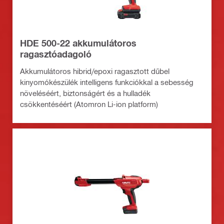
HDE 500-22 akkumulátoros
ragasztóadagoló
Akkumulátoros hibrid/epoxi ragasztott dűbel
kinyomókészülék intelligens funkciókkal a sebesség
növeléséért, biztonságért és a hulladék
csökkentéséért (Atomron Li-ion platform)