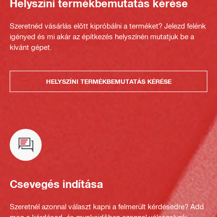
Helyszíni termékbemutatás kérése
Szeretnéd vásárlás előtt kipróbálni a terméket? Jelezd felénk
igényed és mi akár az építkezés helyszínén mutatjuk be a
kívánt gépet.
HELYSZÍNI TERMÉKBEMUTATÁS KÉRÉSE
Csevegés indítása
Szeretnél azonnal választ kapni a felmerült kérdésedre? Add