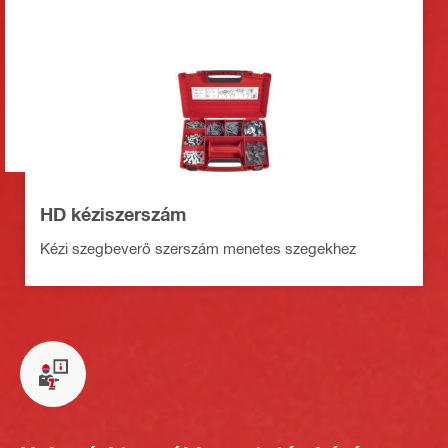
HD kéziszerszám
Kézi szegbeverő szerszám menetes szegekhez