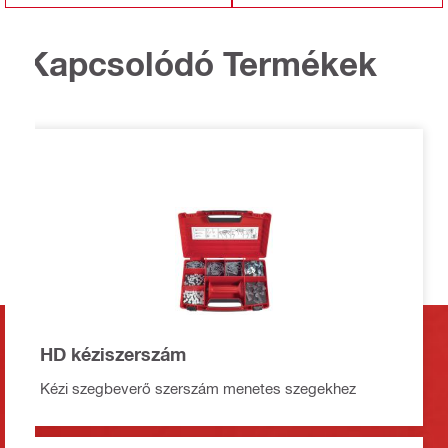
Kapcsolódó Termékek
HD kéziszerszám
Kézi szegbeverő szerszám menetes szegekhez