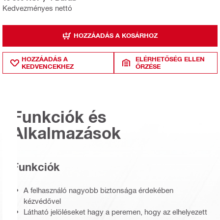
Kedvezményes nettó
HOZZÁADÁS A KOSÁRHOZ
HOZZÁADÁS A
ELÉRHETŐSÉG ELLEN
KEDVENCEKHEZ
ŐRZÉSE
Funkciók és
Alkalmazások
Funkciók
A felhasználó nagyobb biztonsága érdekében
kézvédővel
Látható jelöléseket hagy a peremen, hogy az elhelyezett