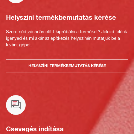
Helyszíni termékbemutatás kérése
Szeretnéd vásárlás előtt kipróbálni a terméket? Jelezd felénk
igényed és mi akár az építkezés helyszínén mutatjuk be a
kívánt gépet.
HELYSZÍNI TERMÉKBEMUTATÁS KÉRÉSE
Csevegés indítása