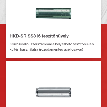
HKD-SR SS316 feszítőhüvely
Korrózióálló, szerszámmal elhelyezhető feszítőhüvely
kültéri használatra (rozsdamentes acél csavar)