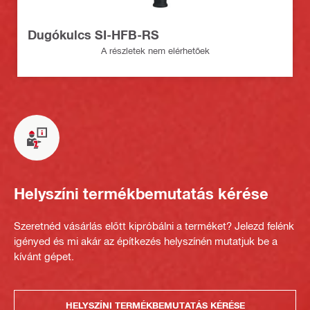
Dugókulcs SI-HFB-RS
A részletek nem elérhetőek
Helyszíni termékbemutatás kérése
Szeretnéd vásárlás előtt kipróbálni a terméket? Jelezd felénk
igényed és mi akár az építkezés helyszínén mutatjuk be a
kívánt gépet.
HELYSZÍNI TERMÉKBEMUTATÁS KÉRÉSE