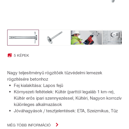
5 KÉPEK
Nagy teljesítményű rögzítőék tűzvédelmi lemezek
rögzítésére betonhoz
Fej kialakítása: Lapos fejű
Környezeti feltételek: Kültér (parttól legaláb 1 km-re),
Kültér erős ipari szennyezéssel, Kültéri, Nagyon korrozív
különleges alkalmazások
Jóváhagyások / tesztjelentések: ETA, Szeizmikus, Tűz
MÉG TÖBB INFORMÁCIÓ