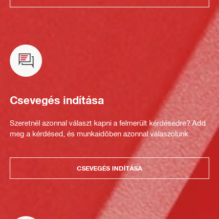
Csevegés indítása
Szeretnél azonnal választ kapni a felmerült kérdésedre? Add
meg a kérdésed, és munkaidőben azonnal válaszolunk.
CSEVEGÉS INDÍTÁSA