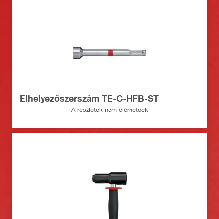
Elhelyezőszerszám TE-C-HFB-ST
A részletek nem elérhetőek