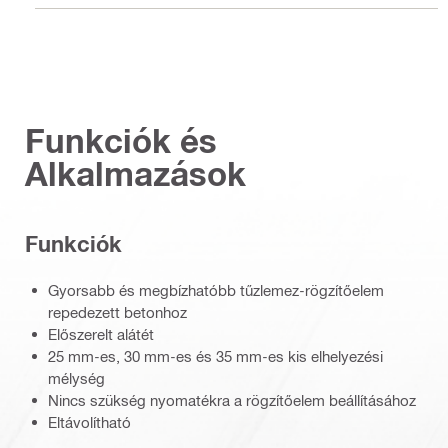
Funkciók és
Alkalmazások
Funkciók
Gyorsabb és megbízhatóbb tűzlemez-rögzítőelem
repedezett betonhoz
Előszerelt alátét
25 mm-es, 30 mm-es és 35 mm-es kis elhelyezési
mélység
Nincs szükség nyomatékra a rögzítőelem beállításához
Eltávolítható