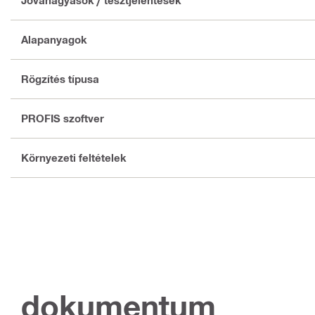
Jóváhagyások / tesztjelentések
Alapanyagok
Rögzítés típusa
PROFIS szoftver
Környezeti feltételek
dokumentum