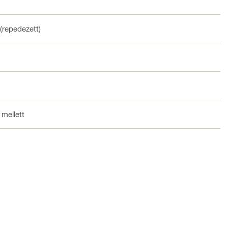
(repedezett)
 mellett