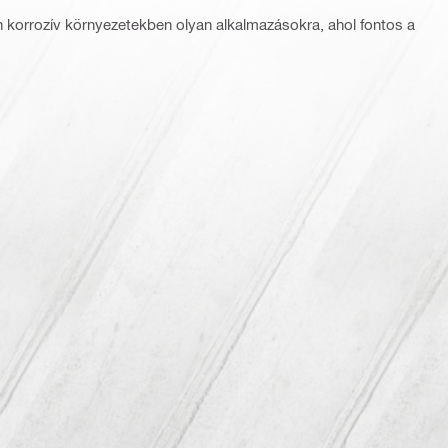
 korrozív környezetekben olyan alkalmazásokra, ahol fontos a