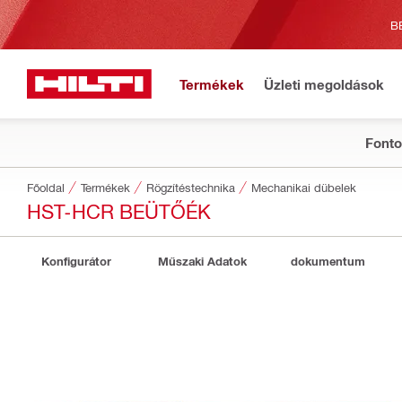
B
Termékek
Üzleti megoldások
Fonto
Főoldal
Termékek
Rögzítéstechnika
Mechanikai dübelek
HST-HCR BEÜTŐÉK
Konfigurátor
Műszaki Adatok
dokumentum