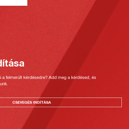
ítása
ni a felmerült kérdésedre? Add meg a kérdésed, és
unk.
CSEVEGÉS INDÍTÁSA