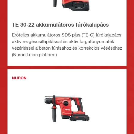
TE 30-22 akkumulátoros fúrókalapács
Erőteljes akkumulátoros SDS plus (TE-C) fúrókalapács
aktív rezgéscsillapítással és aktív forgatónyomaték
vezérléssel a beton fúrásához és korrekciós véséséhez
(Nuron Li-ion platform)
NURON