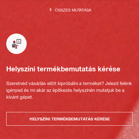
ÖSSZES MUTATÁSA
Helyszíni termékbemutatás kérése
Szeretnéd vásárlás előtt kipróbálni a terméket? Jelezd felénk
igényed és mi akár az építkezés helyszínén mutatjuk be a
kívánt gépet.
HELYSZÍNI TERMÉKBEMUTATÁS KÉRÉSE