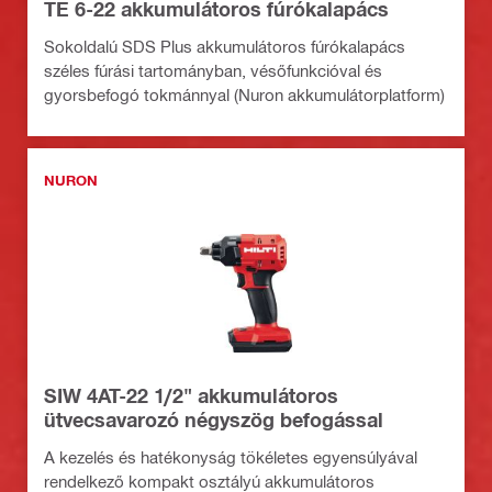
TE 6-22 akkumulátoros fúrókalapács
Sokoldalú SDS Plus akkumulátoros fúrókalapács
széles fúrási tartományban, vésőfunkcióval és
gyorsbefogó tokmánnyal (Nuron akkumulátorplatform)
NURON
SIW 4AT-22 1/2" akkumulátoros
ütvecsavarozó négyszög befogással
A kezelés és hatékonyság tökéletes egyensúlyával
rendelkező kompakt osztályú akkumulátoros