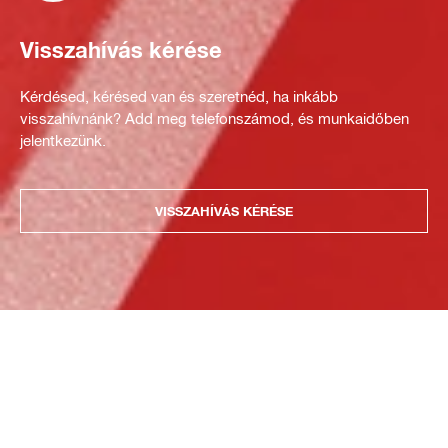
Visszahívás kérése
Kérdésed, kérésed van és szeretnéd, ha inkább
visszahívnánk? Add meg telefonszámod, és munkaidőben
jelentkezünk.
VISSZAHÍVÁS KÉRÉSE