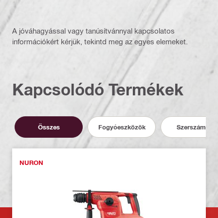
A jóváhagyással vagy tanúsítvánnyal kapcsolatos
információkért kérjük, tekintd meg az egyes elemeket.
Kapcsolódó Termékek
Összes
Fogyóeszközök
Szerszámok
NURON