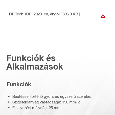
PDF
Tech_IDP_2023_en
, angol
[ 306.9 KB ]
LETÖLT
Funkciók és
Alkalmazások
Funkciók
Beütéssel történő gyors és egyszerű szerelés
Szigetelőanyag vastagsága: 150 mm-ig
Elhelyezési mélység: 25 mm