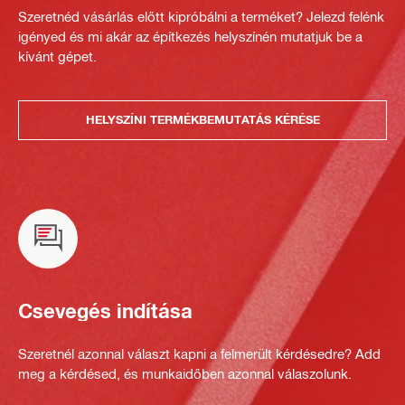
Szeretnéd vásárlás előtt kipróbálni a terméket? Jelezd felénk
igényed és mi akár az építkezés helyszínén mutatjuk be a
kívánt gépet.
HELYSZÍNI TERMÉKBEMUTATÁS KÉRÉSE
Csevegés indítása
Szeretnél azonnal választ kapni a felmerült kérdésedre? Add
meg a kérdésed, és munkaidőben azonnal válaszolunk.