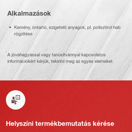
Alkalmazások
Kemény, öntartó, szigetelő anyagok, pl. polisztirol hab
rögzítése
A jóváhagyással vagy tanúsítvánnyal kapcsolatos
információkért kérjük, tekintd meg az egyes elemeket.
Helyszíni termékbemutatás kérése