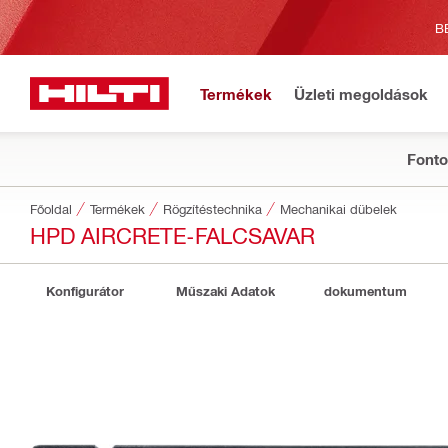
B
Termékek
Üzleti megoldások
Fonto
Főoldal
Termékek
Rögzítéstechnika
Mechanikai dübelek
HPD AIRCRETE-FALCSAVAR
Konfigurátor
Műszaki Adatok
dokumentum