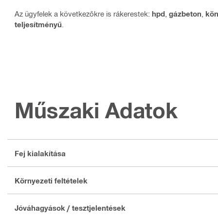
Az ügyfelek a következőkre is rákerestek:
hpd
,
gázbeton
,
kön
teljesítményű
.
Műszaki Adatok
Fej kialakítása
Környezeti feltételek
Jóváhagyások / tesztjelentések