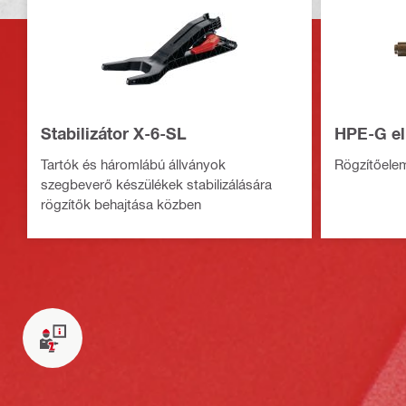
Stabilizátor X-6-SL
HPE-G el
Tartók és háromlábú állványok
Rögzítőele
szegbeverő készülékek stabilizálására
rögzítők behajtása közben