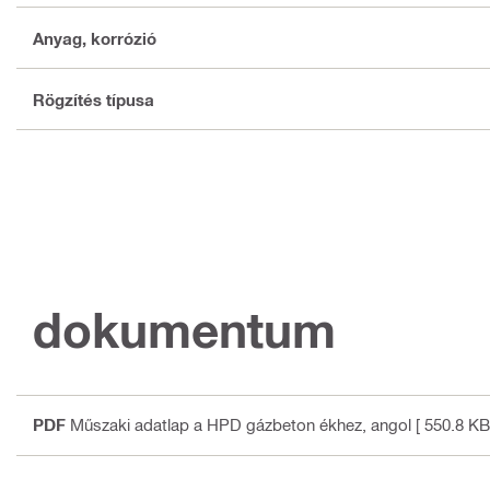
Anyag, korrózió
Rögzítés típusa
dokumentum
PDF
Műszaki adatlap a HPD gázbeton ékhez
, angol
[ 550.8 KB