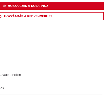
HOZZÁADÁS A KOSÁRHOZ
HOZZÁADÁS A KEDVENCEKHEZ
savarmenetes
yek