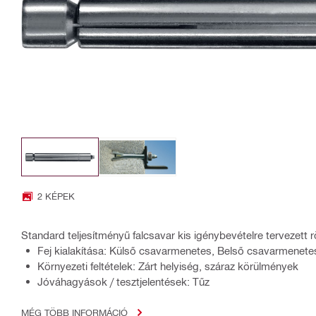
2 KÉPEK
Standard teljesítményű falcsavar kis igénybevételre tervezett
Fej kialakítása: Külső csavarmenetes, Belső csavarmenete
Környezeti feltételek: Zárt helyiség, száraz körülmények
Jóváhagyások / tesztjelentések: Tűz
MÉG TÖBB INFORMÁCIÓ