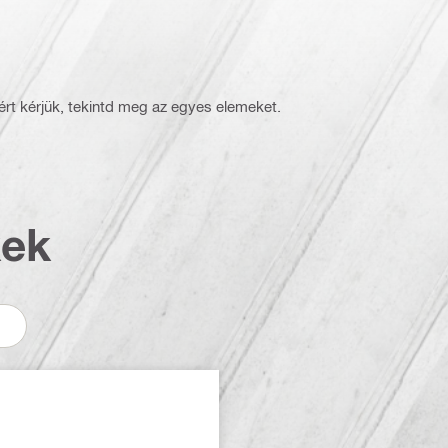
rt kérjük, tekintd meg az egyes elemeket.
kek