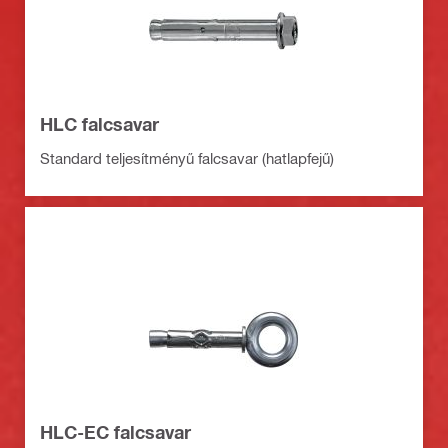
HLC falcsavar
Standard teljesítményű falcsavar (hatlapfejű)
HLC-EC falcsavar