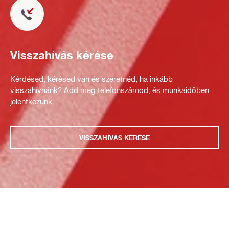
Visszahívás kérése
Kérdésed, kérésed van és szeretnéd, ha inkább
visszahívnánk? Add meg telefonszámod, és munkaidőben
jelentkezünk.
VISSZAHÍVÁS KÉRÉSE