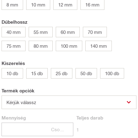
8 mm
10 mm
12 mm
16 mm
Dűbelhossz
40 mm
55 mm
60 mm
70 mm
75 mm
80 mm
100 mm
140 mm
Kiszerelés
10 db
15 db
25 db
50 db
100 db
Termék opciók
Kérjük válassz
Mennyiség
Teljes
darab
Csomagok
1