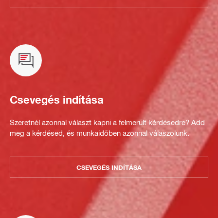
Csevegés indítása
Szeretnél azonnal választ kapni a felmerült kérdésedre? Add
meg a kérdésed, és munkaidőben azonnal válaszolunk.
CSEVEGÉS INDÍTÁSA