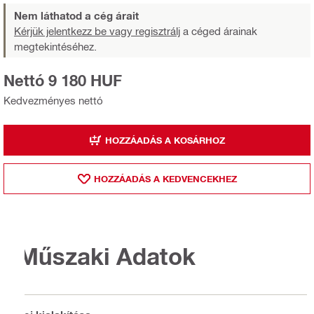
Nem láthatod a cég árait
Kérjük jelentkezz be vagy regisztrálj
a céged árainak
megtekintéséhez.
Nettó 9 180 HUF
Kedvezményes nettó
HOZZÁADÁS A KOSÁRHOZ
HOZZÁADÁS A KEDVENCEKHEZ
Műszaki Adatok