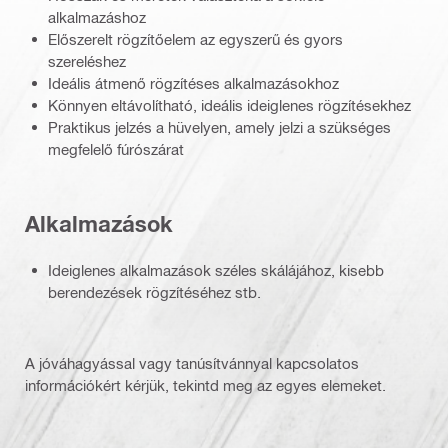
alkalmazáshoz
Előszerelt rögzítőelem az egyszerű és gyors
szereléshez
Ideális átmenő rögzítéses alkalmazásokhoz
Könnyen eltávolítható, ideális ideiglenes rögzítésekhez
Praktikus jelzés a hüvelyen, amely jelzi a szükséges
megfelelő fúrószárat
Alkalmazások
Ideiglenes alkalmazások széles skálájához, kisebb
berendezések rögzítéséhez stb.
A jóváhagyással vagy tanúsítvánnyal kapcsolatos
információkért kérjük, tekintd meg az egyes elemeket.