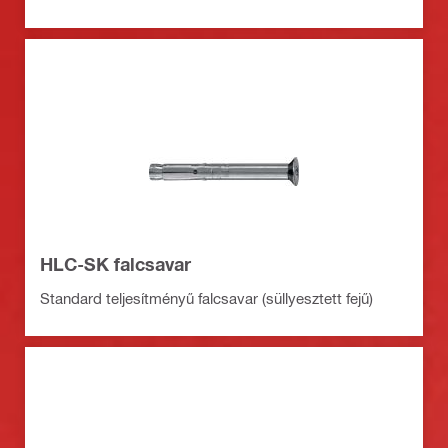
HLC-SK falcsavar
Standard teljesítményű falcsavar (süllyesztett fejű)