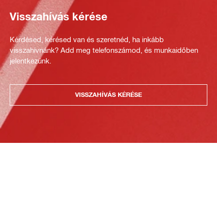
Visszahívás kérése
Kérdésed, kérésed van és szeretnéd, ha inkább
visszahívnánk? Add meg telefonszámod, és munkaidőben
jelentkezünk.
VISSZAHÍVÁS KÉRÉSE