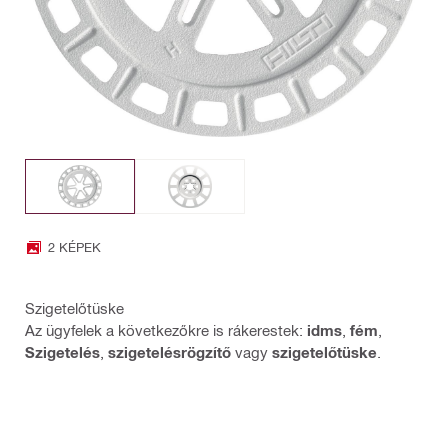
2 KÉPEK
Szigetelőtüske
Az ügyfelek a következőkre is rákerestek:
idms
,
fém
,
Szigetelés
,
szigetelésrögzítő
vagy
szigetelőtüske
.