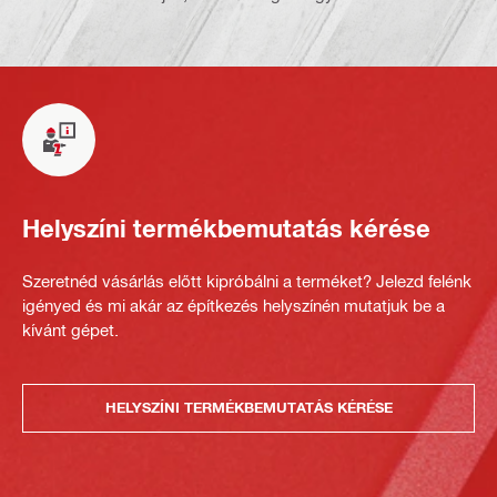
Helyszíni termékbemutatás kérése
Szeretnéd vásárlás előtt kipróbálni a terméket? Jelezd felénk
igényed és mi akár az építkezés helyszínén mutatjuk be a
kívánt gépet.
HELYSZÍNI TERMÉKBEMUTATÁS KÉRÉSE