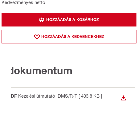
Kedvezményes nettó
HOZZÁADÁS A KOSÁRHOZ
HOZZÁADÁS A KEDVENCEKHEZ
dokumentum
PDF
Kezelési útmutató IDMS/R-T
[ 433.8 KB ]
LETÖLT