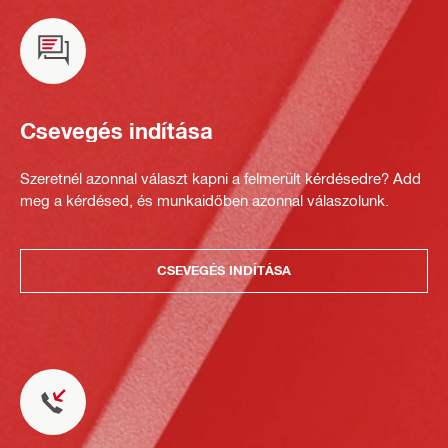
Csevegés indítása
Szeretnél azonnal választ kapni a felmerült kérdésedre? Add
meg a kérdésed, és munkaidőben azonnal válaszolunk.
CSEVEGÉS INDÍTÁSA