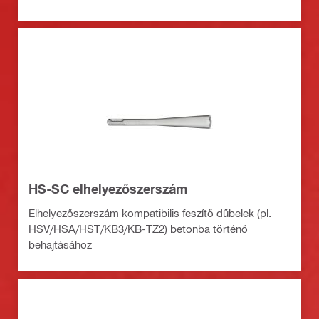
HS-SC elhelyezőszerszám
Elhelyezőszerszám kompatibilis feszítő dűbelek (pl.
HSV/HSA/HST/KB3/KB-TZ2) betonba történő
behajtásához