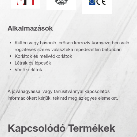
Alkalmazások
Kültéri vagy hasonló, erősen korrozív környezetben való
rögzítések széles választéka repedezetlen betonban
Korlátok és mellvédkorlátok
Létrák és lépcsők
Védőkorlátok
A jóváhagyással vagy tanúsítvánnyal kapcsolatos
információkért kérjük, tekintd meg az egyes elemeket.
Kapcsolódó Termékek