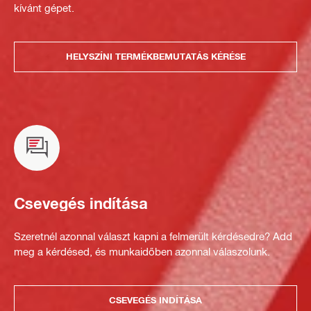
kívánt gépet.
HELYSZÍNI TERMÉKBEMUTATÁS KÉRÉSE
Csevegés indítása
Szeretnél azonnal választ kapni a felmerült kérdésedre? Add
meg a kérdésed, és munkaidőben azonnal válaszolunk.
CSEVEGÉS INDÍTÁSA