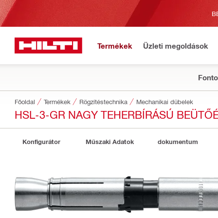
B
Termékek
Üzleti megoldások
Fonto
Főoldal
Termékek
Rögzítéstechnika
Mechanikai dübelek
HSL-3-GR NAGY TEHERBÍRÁSÚ BEÜTŐ
Konfigurátor
Műszaki Adatok
dokumentum