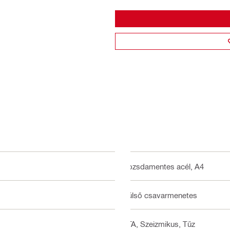
Rozsdamentes acél, A4
Külső csavarmenetes
ETA, Szeizmikus, Tűz