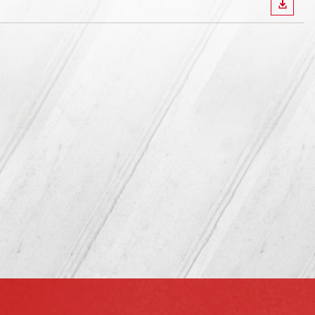
LETÖLT