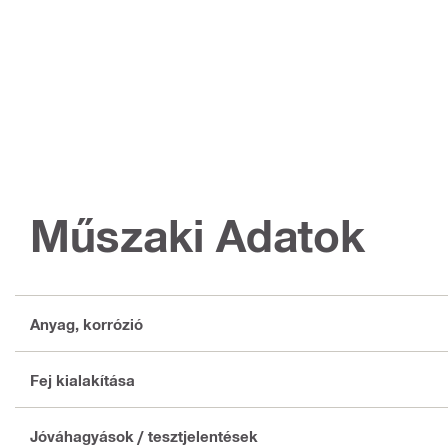
Műszaki Adatok
Anyag, korrózió
Fej kialakítása
Jóváhagyások / tesztjelentések