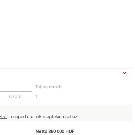
Teljes
darab
Csomagok
1
trálj
a céged árainak megtekintéséhez.
Nettó 280 000 HUF