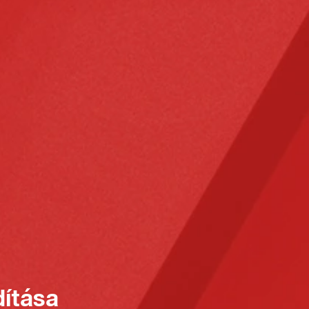
ítása