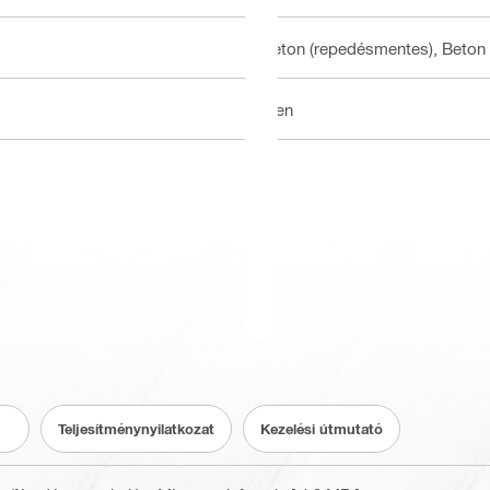
Beton (repedésmentes), Beton 
Igen
Teljesítménynyilatkozat
Kezelési útmutató