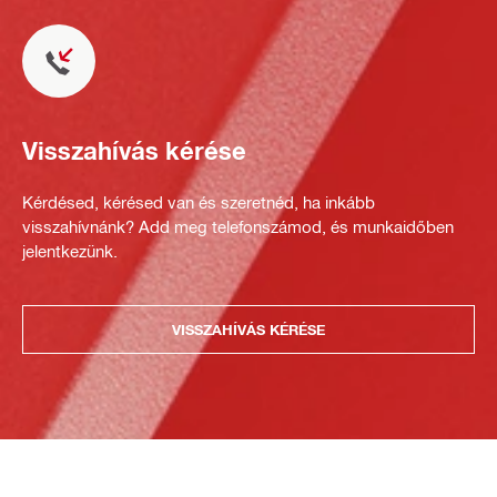
Visszahívás kérése
Kérdésed, kérésed van és szeretnéd, ha inkább
visszahívnánk? Add meg telefonszámod, és munkaidőben
jelentkezünk.
VISSZAHÍVÁS KÉRÉSE