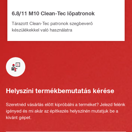
6.8/11 M10 Clean-Tec lőpatronok
Tárazott Clean-Tec patronok szegbeverő
készülékekkel való használatra
Helyszíni termékbemutatás kérése
Szeretnéd vásárlás előtt kipróbálni a terméket? Jelezd felénk
igényed és mi akár az építkezés helyszínén mutatjuk be a
kívánt gépet.