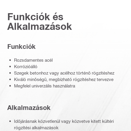
Funkciók és
Alkalmazások
Funkciók
Rozsdamentes acél
Korrózióálló
Szegek betonhoz vagy acélhoz történő rögzítéshez
Kiváló minőségű, megbízható rögzítéshez tervezve
Megfelel univerzális használatra
Alkalmazások
Időjárásnak közvetlenül vagy közvetve kitett kültéri
rögzítési alkalmazások