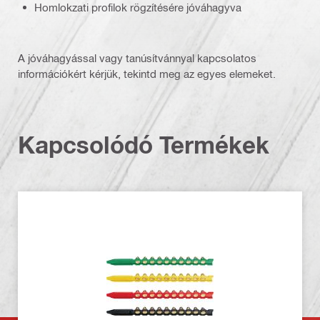
Homlokzati profilok rögzítésére jóváhagyva
A jóváhagyással vagy tanúsítvánnyal kapcsolatos
információkért kérjük, tekintd meg az egyes elemeket.
Kapcsolódó Termékek