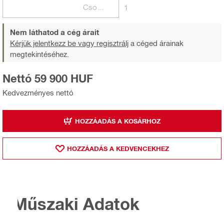
Csomagok
1
Nem láthatod a cég árait
Kérjük jelentkezz be vagy regisztrálj
a céged árainak
megtekintéséhez.
Nettó 59 900 HUF
Kedvezményes nettó
HOZZÁADÁS A KOSÁRHOZ
HOZZÁADÁS A KEDVENCEKHEZ
Műszaki Adatok