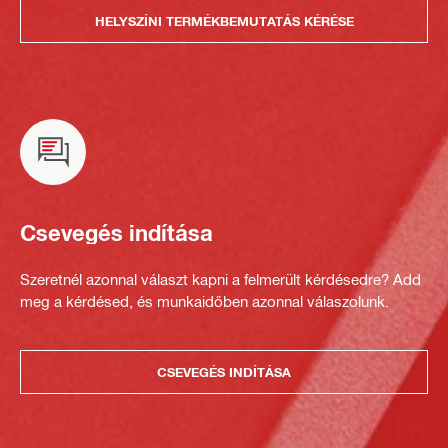
HELYSZÍNI TERMÉKBEMUTATÁS KÉRÉSE
Csevegés indítása
Szeretnél azonnal választ kapni a felmerült kérdésedre? Add
meg a kérdésed, és munkaidőben azonnal válaszolunk.
CSEVEGÉS INDÍTÁSA