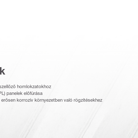
k
 szellőző homlokzatokhoz
L) panelek előfúrása
 erősen korrozív környezetben való rögzítésekhez