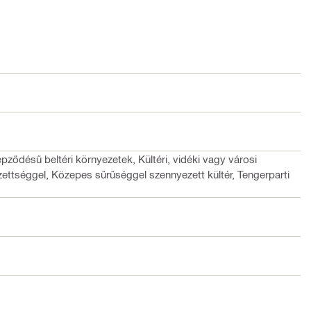
épződésű beltéri környezetek, Kültéri, vidéki vagy városi
ttséggel, Közepes sűrűséggel szennyezett kültér, Tengerparti