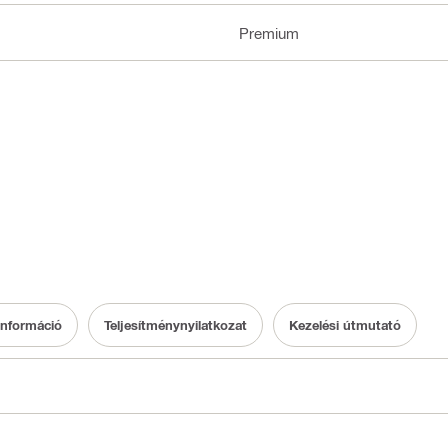
Premium
információ
Teljesítménynyilatkozat
Kezelési útmutató