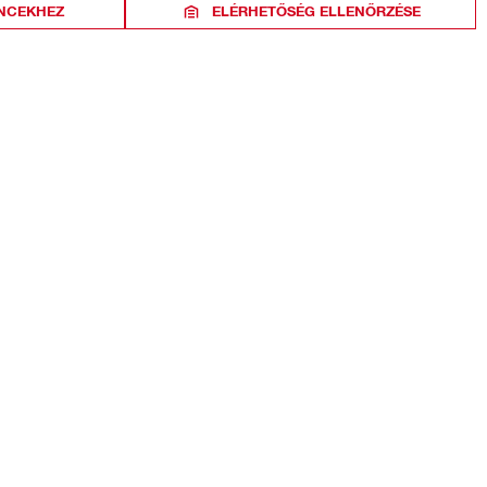
NCEKHEZ
ELÉRHETŐSÉG ELLENŐRZÉSE