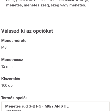
menetes
,
menetes szeg
,
szeg
vagy
menetes
.
Válaszd ki az opciókat
Menet mérete
M8
Menethossz
12 mm
Kiszerelés
100 db
Termék opciók
Menetes rúd S-BT-GF M8/7 AN 6 HL