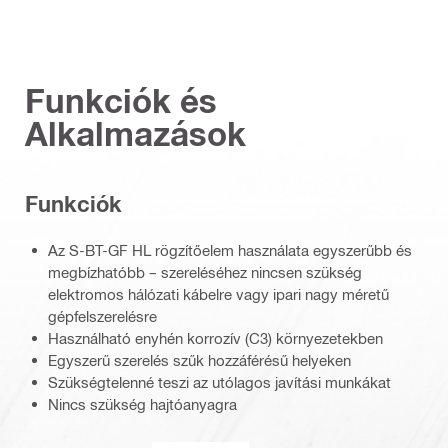
Funkciók és
Alkalmazások
Funkciók
Az S-BT-GF HL rögzítőelem használata egyszerűbb és
megbízhatóbb – szereléséhez nincsen szükség
elektromos hálózati kábelre vagy ipari nagy méretű
gépfelszerelésre
Használható enyhén korrozív (C3) környezetekben
Egyszerű szerelés szűk hozzáférésű helyeken
Szükségtelenné teszi az utólagos javítási munkákat
Nincs szükség hajtóanyagra