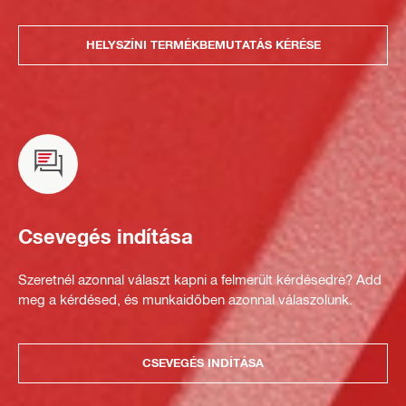
HELYSZÍNI TERMÉKBEMUTATÁS KÉRÉSE
Csevegés indítása
Szeretnél azonnal választ kapni a felmerült kérdésedre? Add
meg a kérdésed, és munkaidőben azonnal válaszolunk.
CSEVEGÉS INDÍTÁSA