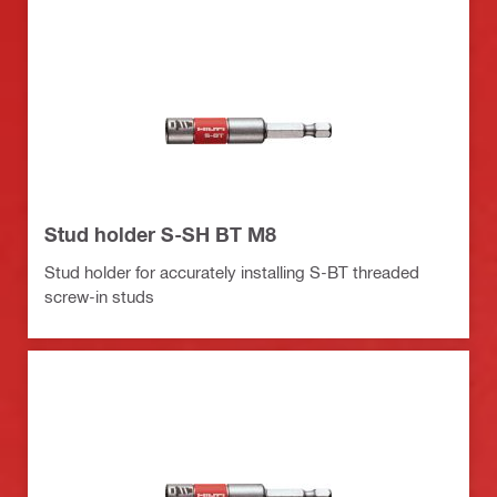
Stud holder S-SH BT M8
Stud holder for accurately installing S-BT threaded
screw-in studs