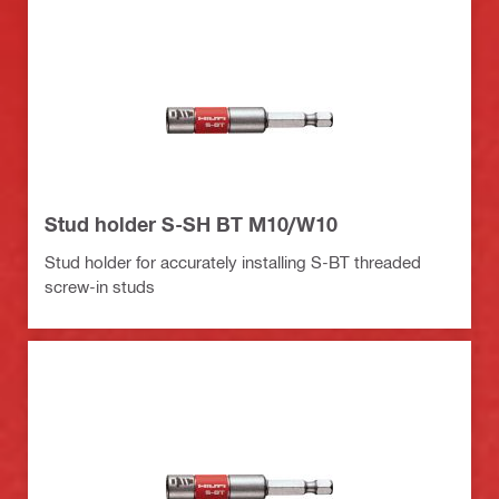
Stud holder S-SH BT M10/W10
Stud holder for accurately installing S-BT threaded
screw-in studs