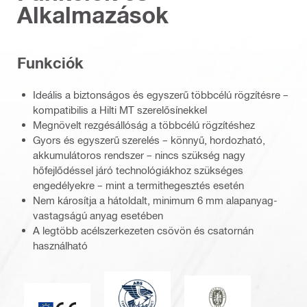
Alkalmazások
Funkciók
Ideális a biztonságos és egyszerű többcélú rögzítésre –
kompatibilis a Hilti MT szerelősínekkel
Megnövelt rezgésállóság a többcélú rögzítéshez
Gyors és egyszerű szerelés – könnyű, hordozható,
akkumulátoros rendszer – nincs szükség nagy
hőfejlődéssel járó technológiákhoz szükséges
engedélyekre – mint a termithegesztés esetén
Nem károsítja a hátoldalt, minimum 6 mm alapanyag-
vastagságú anyag esetében
A legtöbb acélszerkezeten csövön és csatornán
használható
Amerikai Hajózási Hivatal
Bureau Veritas
CE jelölés