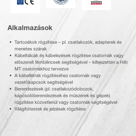
Alkalmazások
Tartozékok rögzítése – pl. csatlakozók, adapterek és
menetes szárak
Kábeltálcák és kábelezések rögzítése csatornák vagy
előszerelt fémbilincsek segítségével – kifejezetten a Hilti
MT csatornákhoz tervezve
A kábellétrák rögzítéséhez csatornák vagy
vezetőkapcsok segítségével
Berendezések (pl. csatlakozódobozok,
kapcsolóberendezések és műszerek és gépek)
rögzítése közvetlenül vagy csatornák segítségével
Világítótestek és jelzések rögzítése