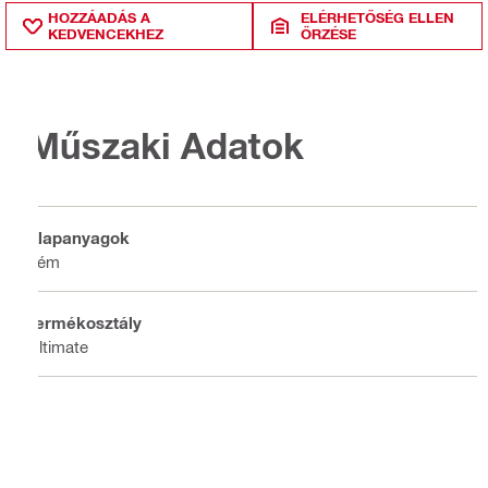
HOZZÁADÁS A
ELÉRHETŐSÉG ELLEN
KEDVENCEKHEZ
ŐRZÉSE
Műszaki Adatok
Alapanyagok
Fém
Termékosztály
Ultimate