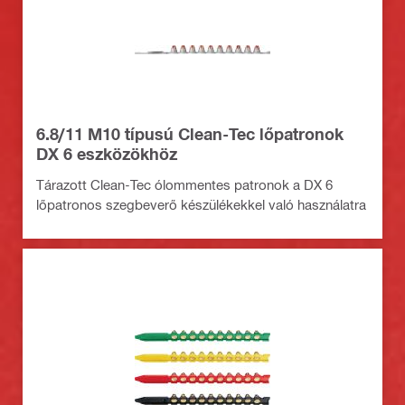
6.8/11 M10 típusú Clean-Tec lőpatronok
DX 6 eszközökhöz
Tárazott Clean-Tec ólommentes patronok a DX 6
lőpatronos szegbeverő készülékekkel való használatra