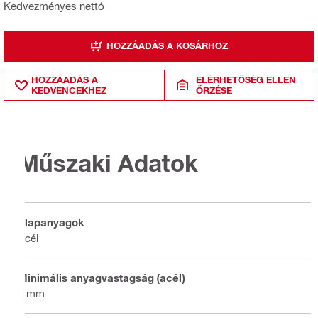
Kedvezményes nettó
HOZZÁADÁS A KOSÁRHOZ
HOZZÁADÁS A
ELÉRHETŐSÉG ELLEN
KEDVENCEKHEZ
ŐRZÉSE
Műszaki Adatok
Alapanyagok
Acél
Minimális anyagvastagság (acél)
6 mm