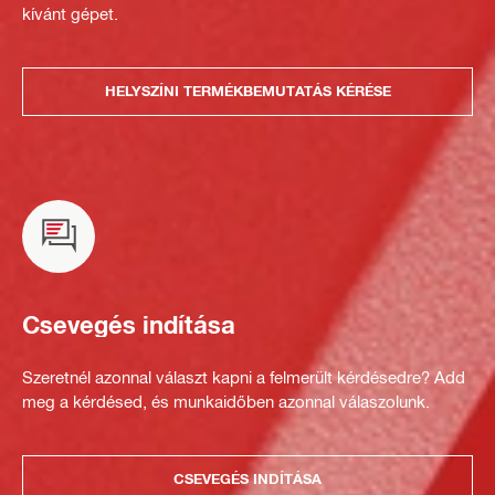
kívánt gépet.
HELYSZÍNI TERMÉKBEMUTATÁS KÉRÉSE
Csevegés indítása
Szeretnél azonnal választ kapni a felmerült kérdésedre? Add
meg a kérdésed, és munkaidőben azonnal válaszolunk.
CSEVEGÉS INDÍTÁSA