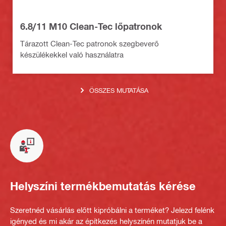
6.8/11 M10 Clean-Tec lőpatronok
Tárazott Clean-Tec patronok szegbeverő
készülékekkel való használatra
ÖSSZES MUTATÁSA
Helyszíni termékbemutatás kérése
Szeretnéd vásárlás előtt kipróbálni a terméket? Jelezd felénk
igényed és mi akár az építkezés helyszínén mutatjuk be a