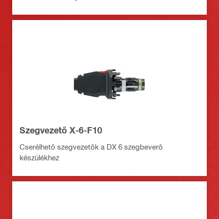
Szegvezető X-6-F10
Cserélhető szegvezetők a DX 6 szegbeverő
készülékhez