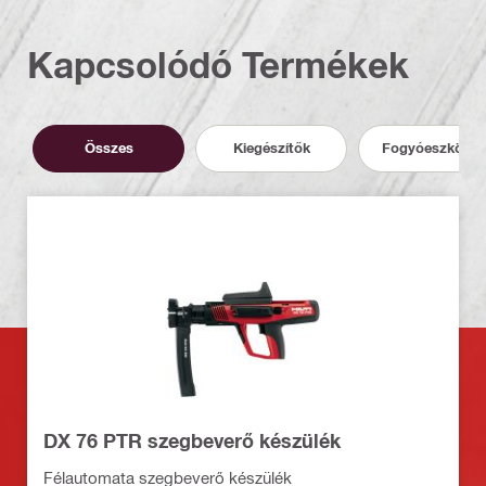
Kapcsolódó Termékek
Összes
Kiegészítők
Fogyóeszközö
DX 76 PTR szegbeverő készülék
Félautomata szegbeverő készülék