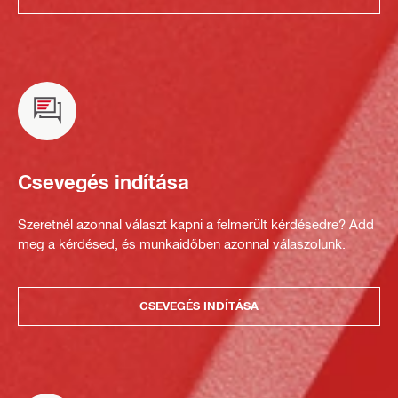
Csevegés indítása
Szeretnél azonnal választ kapni a felmerült kérdésedre? Add
meg a kérdésed, és munkaidőben azonnal válaszolunk.
CSEVEGÉS INDÍTÁSA