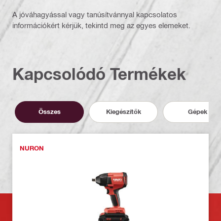
A jóváhagyással vagy tanúsítvánnyal kapcsolatos
információkért kérjük, tekintd meg az egyes elemeket.
Kapcsolódó Termékek
Összes
Kiegészítők
Gépek
NURON