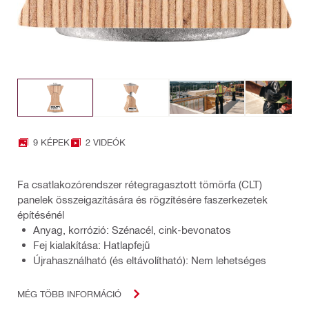
9 KÉPEK
2 VIDEÓK
Fa csatlakozórendszer rétegragasztott tömörfa (CLT)
panelek összeigazítására és rögzítésére faszerkezetek
építésénél
Anyag, korrózió: Szénacél, cink-bevonatos
Fej kialakítása: Hatlapfejű
Újrahasználható (és eltávolítható): Nem lehetséges
MÉG TÖBB INFORMÁCIÓ