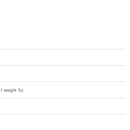
.1 weight %)