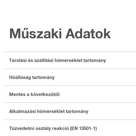
Műszaki Adatok
Tárolási és szállítási hőmérséklet tartomány
Hőállóság tartomány
Mentes a következőtől:
Alkalmazási hőmérséklet tartomány
Tűzvédelmi osztály reakció (EN 13501-1)