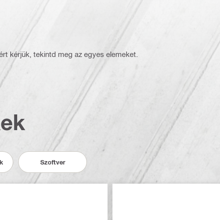
rt kérjük, tekintd meg az egyes elemeket.
kek
k
Szoftver