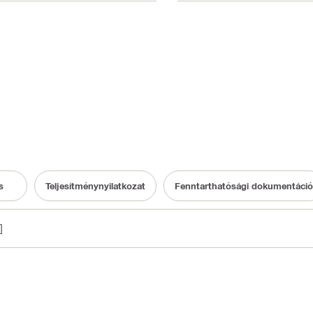
s
Teljesítménynyilatkozat
Fenntarthatósági dokumentáció
]