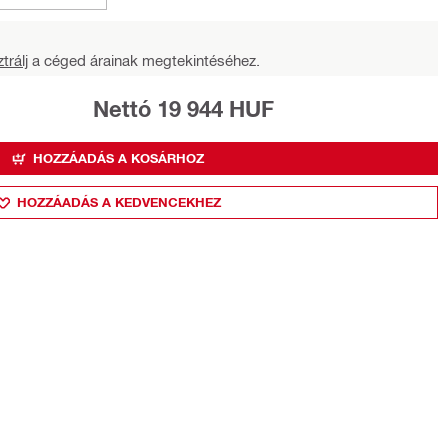
trálj
a céged árainak megtekintéséhez.
Nettó 19 944 HUF
HOZZÁADÁS A KOSÁRHOZ
HOZZÁADÁS A KEDVENCEKHEZ