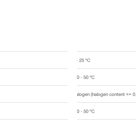
5 - 25 °C
-40 - 50 °C
Halogen (halogen content <= 0
-20 - 50 °C
E