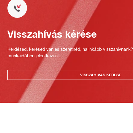
Visszahívás kérése
Kérdésed, kérésed van és szeretnéd, ha inkább visszahívnánk
munkaidőben jelentkezünk.
VISSZAHÍVÁS KÉRÉSE