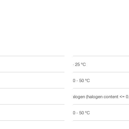
5 - 25 °C
-40 - 50 °C
Halogen (halogen content <= 0
-20 - 50 °C