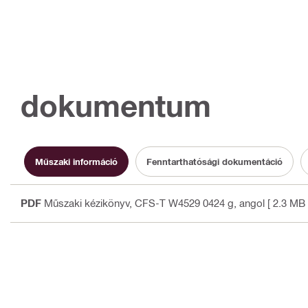
dokumentum
Műszaki információ
Fenntarthatósági dokumentáció
PDF
Műszaki kézikönyv, CFS-T W4529 0424 g
, angol
[ 2.3 MB 