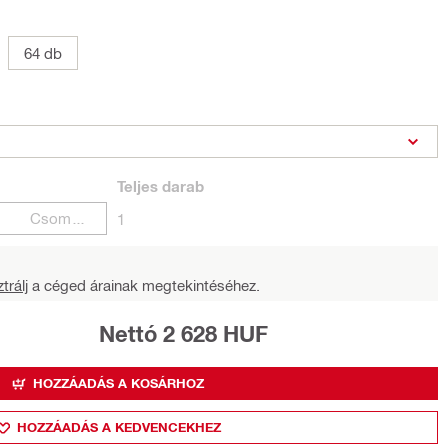
64 db
Teljes
darab
Csomagok
1
trálj
a céged árainak megtekintéséhez.
Nettó 2 628 HUF
HOZZÁADÁS A KOSÁRHOZ
HOZZÁADÁS A KEDVENCEKHEZ