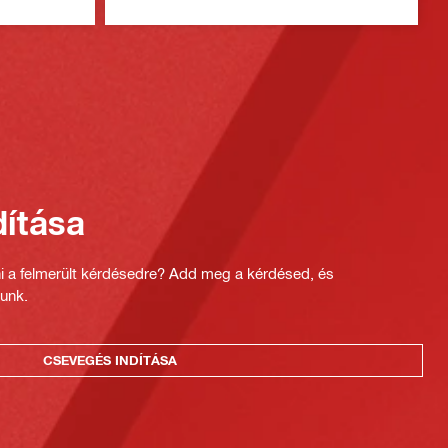
ítása
ni a felmerült kérdésedre? Add meg a kérdésed, és
unk.
CSEVEGÉS INDÍTÁSA