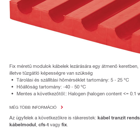
Fix méretű modulok kábelek lezárására egy átmenő keretben, 
illetve tűzgátló képességre van szükség
Tárolási és szállítási hőmérséklet tartomány: 5 - 25 °C
Hőállóság tartomány: -40 - 50 °C
Mentes a következőtől:: Halogen (halogen content <= 0.1 
MÉG TÖBB INFORMÁCIÓ
Az ügyfelek a következőkre is rákerestek:
kábel tranzit rend
kábelmodul
,
cfs-t
vagy
fix
.