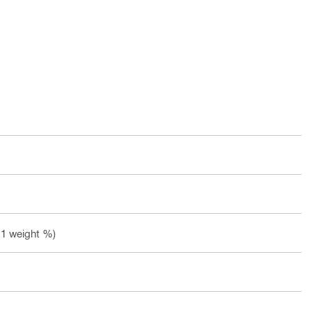
.1 weight %)