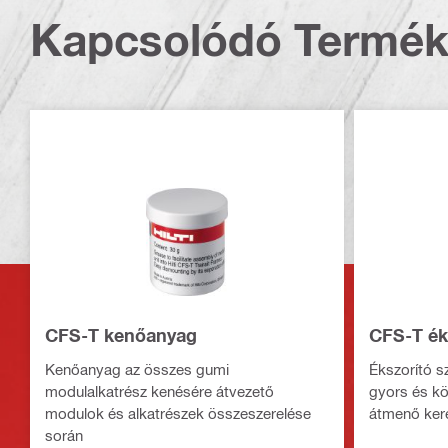
Kapcsolódó Termé
CFS-T kenőanyag
CFS-T ék
Kenőanyag az összes gumi
Ékszorító s
modulalkatrész kenésére átvezető
gyors és kö
modulok és alkatrészek összeszerelése
átmenő ker
során