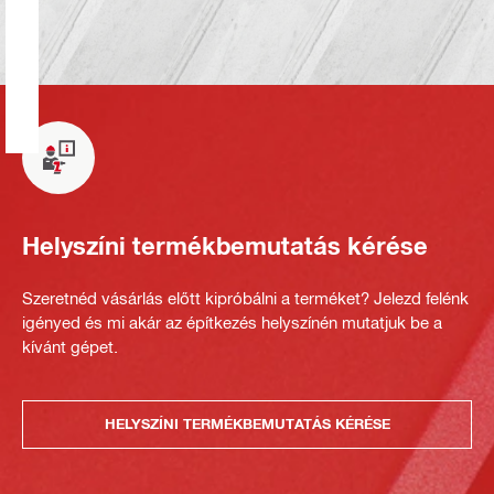
Helyszíni termékbemutatás kérése
Szeretnéd vásárlás előtt kipróbálni a terméket? Jelezd felénk
igényed és mi akár az építkezés helyszínén mutatjuk be a
kívánt gépet.
HELYSZÍNI TERMÉKBEMUTATÁS KÉRÉSE