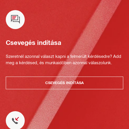
Csevegés indítása
Szeretnél azonnal választ kapni a felmerült kérdésedre? Add
meg a kérdésed, és munkaidőben azonnal válaszolunk.
CSEVEGÉS INDÍTÁSA