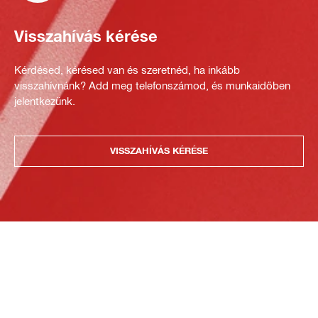
Visszahívás kérése
Kérdésed, kérésed van és szeretnéd, ha inkább
visszahívnánk? Add meg telefonszámod, és munkaidőben
jelentkezünk.
VISSZAHÍVÁS KÉRÉSE