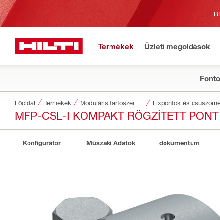
B
Termékek
Üzleti megoldások
Fonto
Főoldal
Termékek
Moduláris tartószerkezetek
Fixpontok és csúszóm
MFP-CSL-I KOMPAKT RÖGZÍTETT PONT
Konfigurátor
Műszaki Adatok
dokumentum