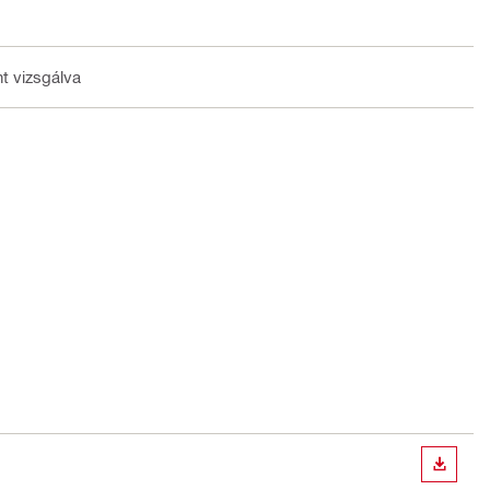
t vizsgálva
LETÖLT