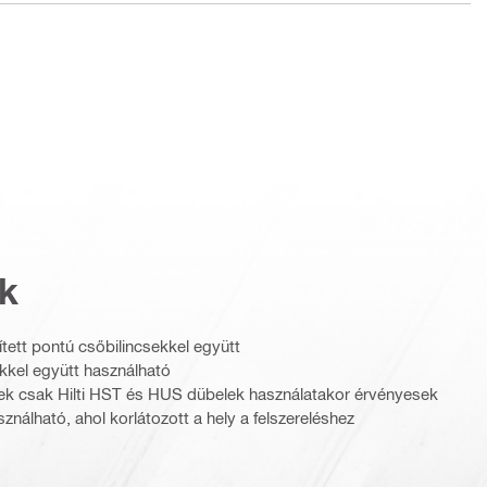
k
ett pontú csőbilincsekkel együtt
kkel együtt használható
kek csak Hilti HST és HUS dübelek használatakor érvényesek
nálható, ahol korlátozott a hely a felszereléshez