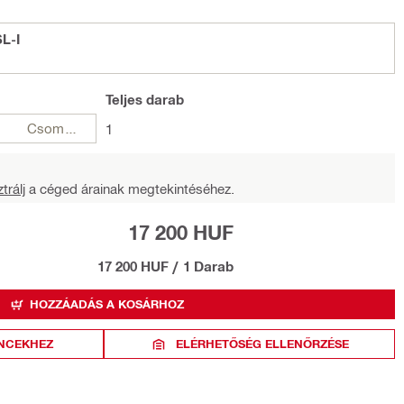
L-I
Teljes
darab
Csomagok
1
trálj
a céged árainak megtekintéséhez.
17 200 HUF
17 200 HUF
/
1 Darab
HOZZÁADÁS A KOSÁRHOZ
NCEKHEZ
ELÉRHETŐSÉG ELLENŐRZÉSE