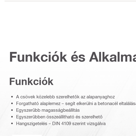
Funkciók és Alkalm
Funkciók
A csövek közelebb szerelhetők az alapanyaghoz
Forgatható alaplemez – segít elkerülni a betonacél eltalálás
Egyszerűbb magasságbeállítás
Egyszerűbben összeállítható és szerelhető
Hangszigetelés – DIN 4109 szerint vizsgálva