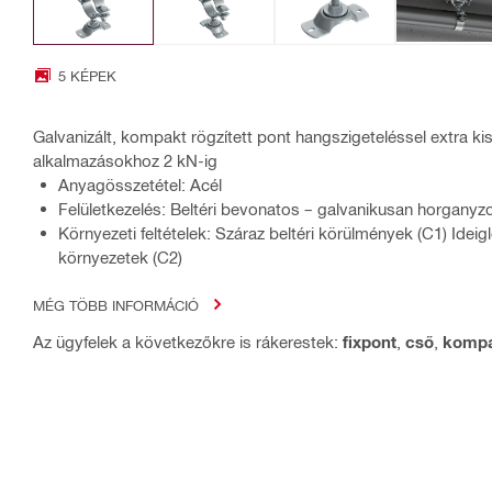
5 KÉPEK
Galvanizált, kompakt rögzített pont hangszigeteléssel extra ki
alkalmazásokhoz 2 kN-ig
Anyagösszetétel: Acél
Felületkezelés: Beltéri bevonatos – galvanikusan horganyzo
Környezeti feltételek: Száraz beltéri körülmények (C1) Idei
környezetek (C2)
MÉG TÖBB INFORMÁCIÓ
Az ügyfelek a következőkre is rákerestek:
fixpont
,
cső
,
komp