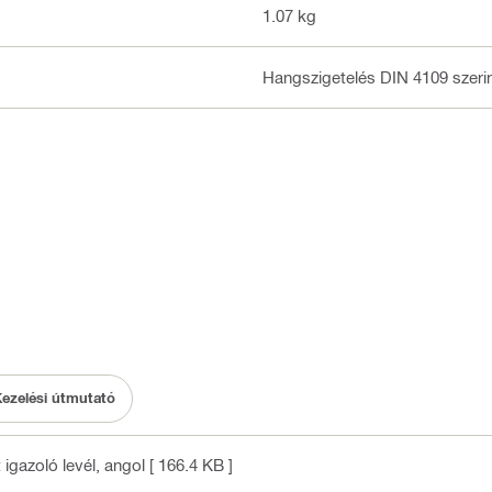
1.07 kg
Hangszigetelés DIN 4109 szerin
ezelési útmutató
 igazoló levél
, angol
[ 166.4 KB ]