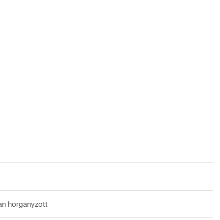
an horganyzott