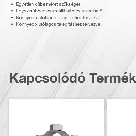
Egyetlen dübelméret szükséges
Egyszerűbben összeállítható és szerelhető
Könnyebb utólagos telepítéshez tervezve
Könnyebb utólagos telepítéshez tervezve
Kapcsolódó Termé