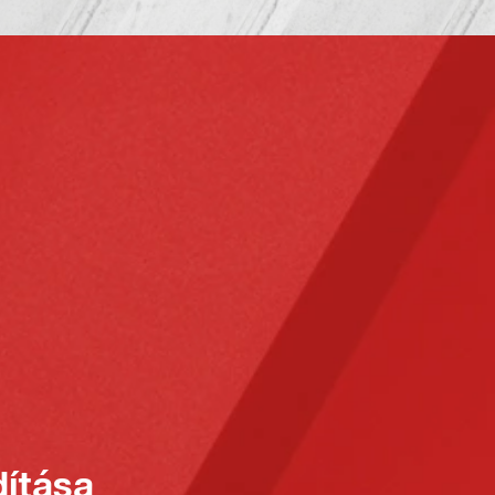
ítása