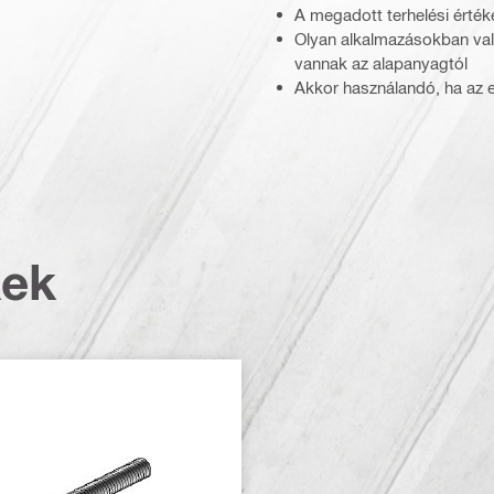
A megadott terhelési érté
Olyan alkalmazásokban val
vannak az alapanyagtól
Akkor használandó, ha az e
kek