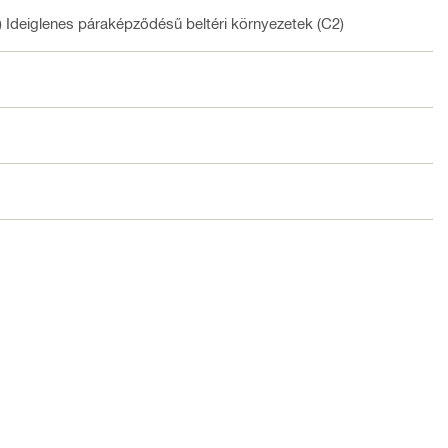
) Ideiglenes páraképződésű beltéri környezetek (C2)