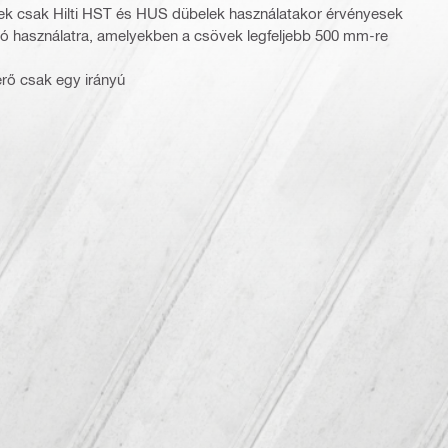
kek csak Hilti HST és HUS dübelek használatakor érvényesek
ó használatra, amelyekben a csövek legfeljebb 500 mm-re
rő csak egy irányú