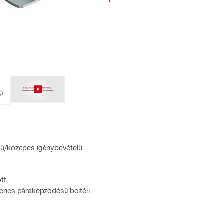
nyű/közepes igénybevételű
tt
glenes páraképződésű beltéri