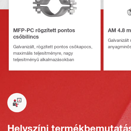
MFP-PC rögzített pontos
AM 4.8 m
csőbilincs
Galvanizált
Galvanizált, rögzített pontos csőkapocs,
anyagminős
maximális teljesítményre, nagy
teljesítményű alkalmazásokban
Helyszíni termékbemutatá