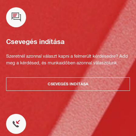
Csevegés indítása
Szeretnél azonnal választ kapni a felmerült kérdésedre? Add
meg a kérdésed, és munkaidőben azonnal válaszolunk.
CSEVEGÉS INDÍTÁSA