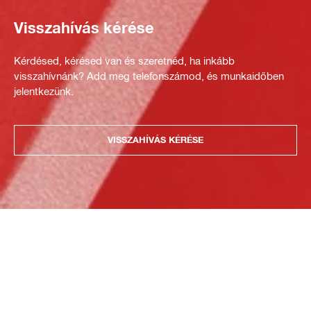
Visszahívás kérése
Kérdésed, kérésed van és szeretnéd, ha inkább
visszahívnánk? Add meg telefonszámod, és munkaidőben
jelentkezünk.
VISSZAHÍVÁS KÉRÉSE