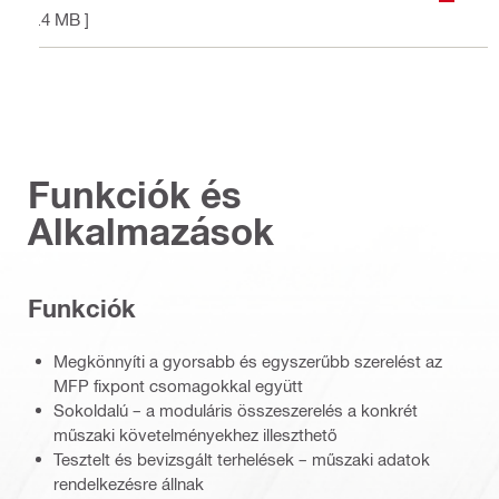
1.4 MB ]
Funkciók és
Alkalmazások
Funkciók
Megkönnyíti a gyorsabb és egyszerűbb szerelést az
MFP fixpont csomagokkal együtt
Sokoldalú – a moduláris összeszerelés a konkrét
műszaki követelményekhez illeszthető
Tesztelt és bevizsgált terhelések – műszaki adatok
rendelkezésre állnak