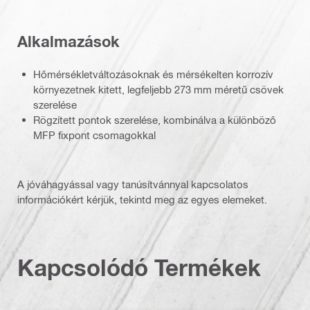
Alkalmazások
Hőmérsékletváltozásoknak és mérsékelten korrozív
környezetnek kitett, legfeljebb 273 mm méretű csövek
szerelése
Rögzített pontok szerelése, kombinálva a különböző
MFP fixpont csomagokkal
A jóváhagyással vagy tanúsítvánnyal kapcsolatos
információkért kérjük, tekintd meg az egyes elemeket.
Kapcsolódó Termékek