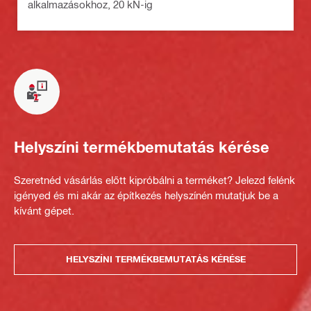
alkalmazásokhoz, 20 kN-ig
Helyszíni termékbemutatás kérése
Szeretnéd vásárlás előtt kipróbálni a terméket? Jelezd felénk
igényed és mi akár az építkezés helyszínén mutatjuk be a
kívánt gépet.
HELYSZÍNI TERMÉKBEMUTATÁS KÉRÉSE