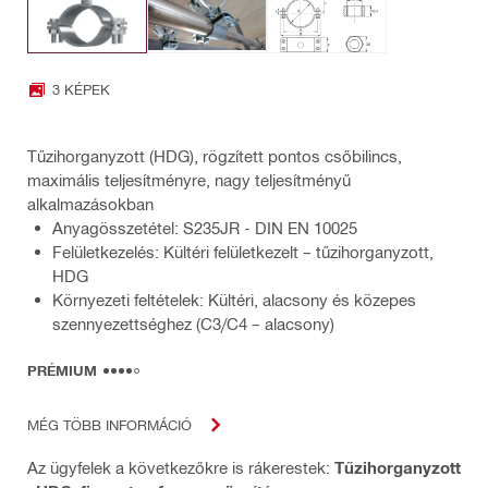
3 KÉPEK
Tűzihorganyzott (HDG), rögzített pontos csőbilincs,
maximális teljesítményre, nagy teljesítményű
alkalmazásokban
Anyagösszetétel: S235JR - DIN EN 10025
Felületkezelés: Kültéri felületkezelt – tűzihorganyzott,
HDG
Környezeti feltételek: Kültéri, alacsony és közepes
szennyezettséghez (C3/C4 – alacsony)
PRÉMIUM
MÉG TÖBB INFORMÁCIÓ
Az ügyfelek a következőkre is rákerestek:
Tűzihorganyzott