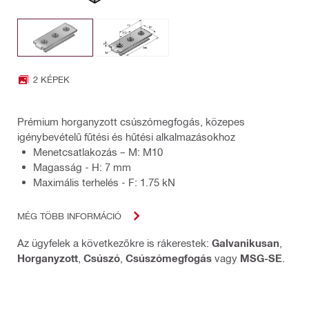
2 KÉPEK
Prémium horganyzott csúszómegfogás, közepes
igénybevételű fűtési és hűtési alkalmazásokhoz
Menetcsatlakozás – M: M10
Magasság - H: 7 mm
Maximális terhelés - F: 1.75 kN
MÉG TÖBB INFORMÁCIÓ
Az ügyfelek a következőkre is rákerestek:
Galvanikusan
,
Horganyzott
,
Csúszó
,
Csúszómegfogás
vagy
MSG-SE
.