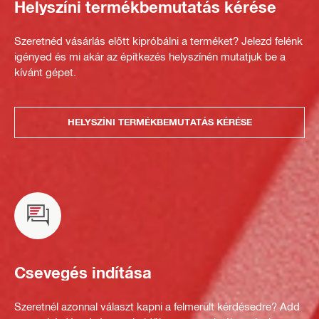
Helyszíni termékbemutatás kérése
Szeretnéd vásárlás előtt kipróbálni a terméket? Jelezd felénk
igényed és mi akár az építkezés helyszínén mutatjuk be a
kívánt gépet.
HELYSZÍNI TERMÉKBEMUTATÁS KÉRÉSE
Csevegés indítása
Szeretnél azonnal választ kapni a felmerült kérdésedre? Add