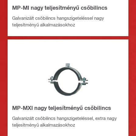
MP-MI nagy teljesítményű csőbilincs
Galvanizált csőbilincs hangszigeteléssel nagy
teljesítményű alkalmazásokhoz
MP-MXI nagy teljesítményű csőbilincs
Galvanizált csőbilincs hangszigeteléssel, extra nagy
teljesítményű alkalmazásokhoz