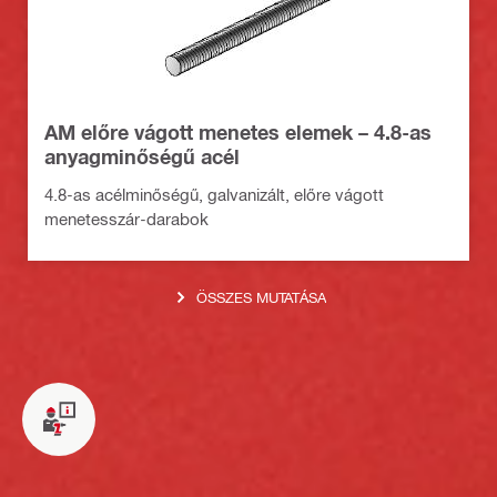
AM előre vágott menetes elemek – 4.8-as
anyagminőségű acél
4.8-as acélminőségű, galvanizált, előre vágott
menetesszár-darabok
ÖSSZES MUTATÁSA