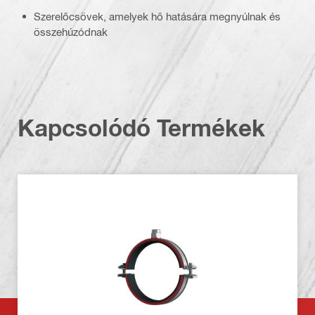
Szerelőcsövek, amelyek hő hatására megnyúlnak és
összehúzódnak
Kapcsolódó Termékek