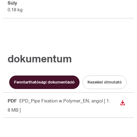
Súly
0.18 kg
dokumentum
Fenntarthatósági dokumentáció
Kezelési útmutató
PDF
EPD_Pipe Fixation w.Polymer_EN
, angol
[ 1.
LETÖLT
8 MB ]