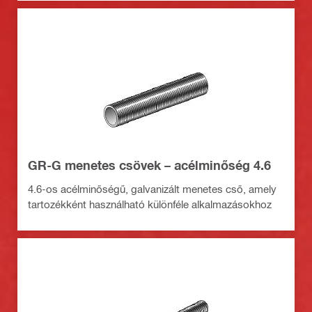
GR-G menetes csövek – acélminőség 4.6
4.6-os acélminőségű, galvanizált menetes cső, amely
tartozékként használható különféle alkalmazásokhoz