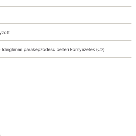
nyzott
) Ideiglenes páraképződésű beltéri környezetek (C2)