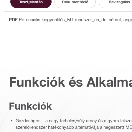
Tesztjelentés
Dokumentáció
Bevizsgálás
PDF
Potenciális kiegyenlítés_MT-rendszer_en_de
, német, ang
Funkciók és Alkalm
Funkciók
Gazdaságos – a nagy terhelés/súly arány és a gyors felsze
szerelőrendszer hatékonyabb alternatívája a hegesztett M