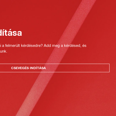
ítása
ni a felmerült kérdésedre? Add meg a kérdésed, és
unk.
CSEVEGÉS INDÍTÁSA