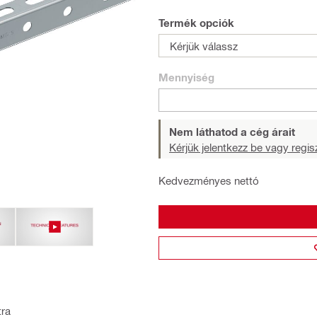
Termék opciók
Kérjük válassz
Mennyiség
Nem láthatod a cég árait
Kérjük jelentkezz be vagy regisz
Kedvezményes nettó
tra