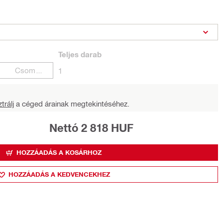
Teljes
darab
Csomagok
1
trálj
a céged árainak megtekintéséhez.
Nettó 2 818 HUF
HOZZÁADÁS A KOSÁRHOZ
HOZZÁADÁS A KEDVENCEKHEZ