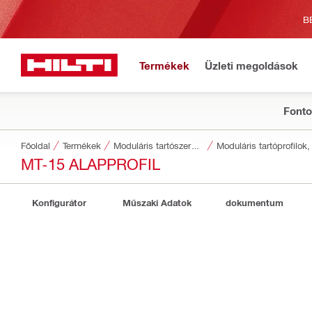
B
Termékek
Üzleti megoldások
Fonto
Főoldal
Termékek
Moduláris tartószerkezetek
Moduláris tartóprofilok,
MT-15 ALAPPROFIL
Konfigurátor
Műszaki Adatok
dokumentum