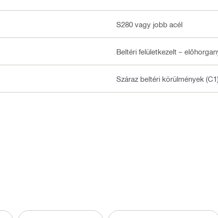
S280 vagy jobb acél
Beltéri felületkezelt – előhorga
Száraz beltéri körülmények (C1