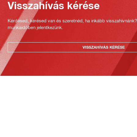
Visszahívás kérése
Kérdésed, kérésed van és szeretnéd, ha inkább visszahívnánk
munkaidőben jelentkezünk.
VISSZAHÍVÁS KÉRÉSE