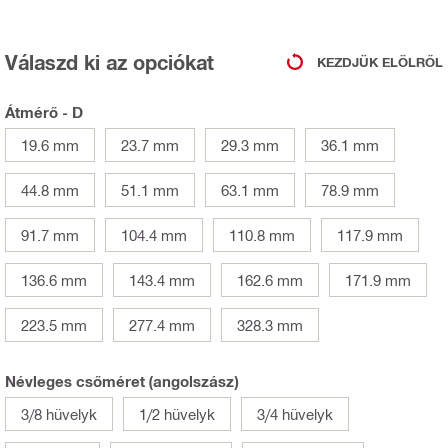
Válaszd ki az opciókat
KEZDJÜK ELÖLRŐL
Átmérő - D
19.6 mm
23.7 mm
29.3 mm
36.1 mm
44.8 mm
51.1 mm
63.1 mm
78.9 mm
91.7 mm
104.4 mm
110.8 mm
117.9 mm
136.6 mm
143.4 mm
162.6 mm
171.9 mm
223.5 mm
277.4 mm
328.3 mm
Névleges csőméret (angolszász)
3/8 hüvelyk
1/2 hüvelyk
3/4 hüvelyk