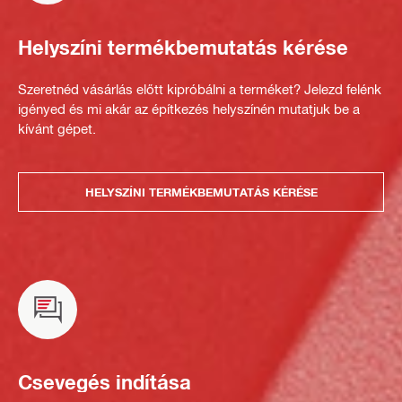
Helyszíni termékbemutatás kérése
Szeretnéd vásárlás előtt kipróbálni a terméket? Jelezd felénk
igényed és mi akár az építkezés helyszínén mutatjuk be a
kívánt gépet.
HELYSZÍNI TERMÉKBEMUTATÁS KÉRÉSE
Csevegés indítása