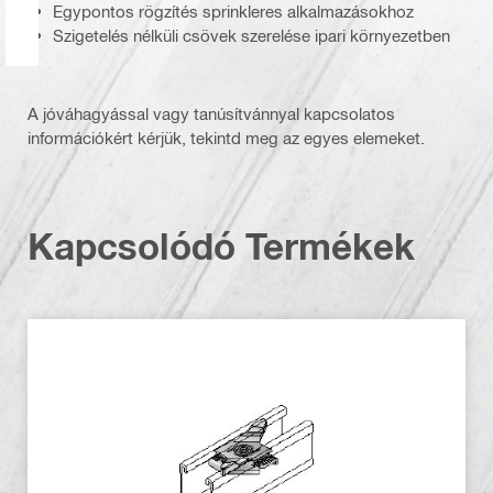
Egypontos rögzítés sprinkleres alkalmazásokhoz
Szigetelés nélküli csövek szerelése ipari környezetben
A jóváhagyással vagy tanúsítvánnyal kapcsolatos
információkért kérjük, tekintd meg az egyes elemeket.
Kapcsolódó Termékek