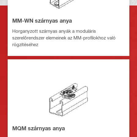
MM-WN szárnyas anya
Horganyzott szárnyas anyák a moduláris
szerelőrendszer elemeinek az MM-profilokhoz való
rögzítéséhez
MQM szárnyas anya