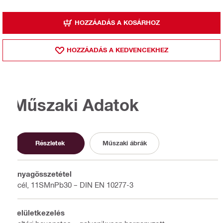
HOZZÁADÁS A KOSÁRHOZ
HOZZÁADÁS A KEDVENCEKHEZ
Műszaki Adatok
Részletek
Műszaki ábrák
Anyagösszetétel
Acél, 11SMnPb30 – DIN EN 10277-3
Felületkezelés