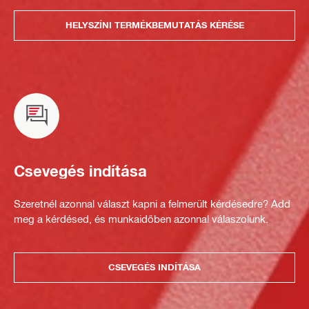
HELYSZÍNI TERMÉKBEMUTATÁS KÉRÉSE
Csevegés indítása
Szeretnél azonnal választ kapni a felmerült kérdésedre? Add
meg a kérdésed, és munkaidőben azonnal válaszolunk.
CSEVEGÉS INDÍTÁSA