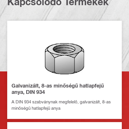
Kapcsolódó Termékek
Galvanizált, 8-as minőségű hatlapfejű
anya, DIN 934
A DIN 934 szabványnak megfelelő, galvanizált, 8-as
minőségű hatlapfejű anya