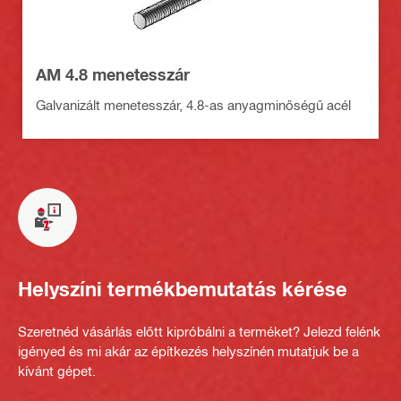
AM 4.8 menetesszár
Galvanizált menetesszár, 4.8-as anyagminőségű acél
Helyszíni termékbemutatás kérése
Szeretnéd vásárlás előtt kipróbálni a terméket? Jelezd felénk
igényed és mi akár az építkezés helyszínén mutatjuk be a
kívánt gépet.