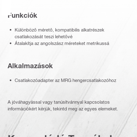
Funkciók
Különböző mérető, kompatibilis alkatrészek
csatlakozását teszi lehetővé
Átalakítja az angolszász méreteket metrikussá
Alkalmazások
Csatlakozóadapter az MRG hengercsatlakozóhoz
A jóváhagyással vagy tanúsítvánnyal kapcsolatos
információkért kérjük, tekintd meg az egyes elemeket.