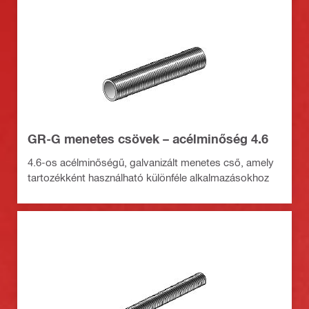
GR-G menetes csövek – acélminőség 4.6
4.6-os acélminőségű, galvanizált menetes cső, amely
tartozékként használható különféle alkalmazásokhoz