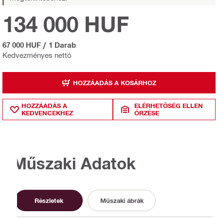
134 000 HUF
67 000 HUF
/
1 Darab
Kedvezményes nettó
HOZZÁADÁS A KOSÁRHOZ
HOZZÁADÁS A
ELÉRHETŐSÉG ELLEN
KEDVENCEKHEZ
ŐRZÉSE
Műszaki Adatok
Részletek
Műszaki ábrák