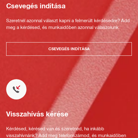
Csevegés indítása
Szeretnél azonnal választ kapni a felmerült kérdésedre? Add
meg a kérdésed, és munkaidőben azonnal válaszolunk.
CSEVEGÉS INDÍTÁSA
Visszahívás kérése
Kérdésed, kérésed van és szeretnéd, ha inkább
visszahívnánk? Add meg telefonszámod, és munkaidőben