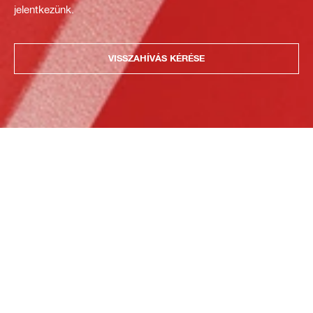
jelentkezünk.
VISSZAHÍVÁS KÉRÉSE