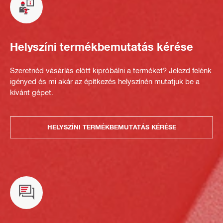
Helyszíni termékbemutatás kérése
Szeretnéd vásárlás előtt kipróbálni a terméket? Jelezd felénk
igényed és mi akár az építkezés helyszínén mutatjuk be a
kívánt gépet.
HELYSZÍNI TERMÉKBEMUTATÁS KÉRÉSE