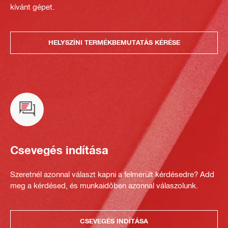
kívánt gépet.
HELYSZÍNI TERMÉKBEMUTATÁS KÉRÉSE
Csevegés indítása
Szeretnél azonnal választ kapni a felmerült kérdésedre? Add
meg a kérdésed, és munkaidőben azonnal válaszolunk.
CSEVEGÉS INDÍTÁSA