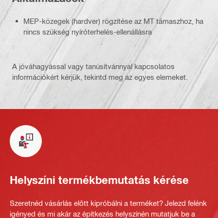
MEP-közegek (hardver) rögzítése az MT támaszhoz, ha
nincs szükség nyíróterhelés-ellenállásra
A jóváhagyással vagy tanúsítvánnyal kapcsolatos
információkért kérjük, tekintd meg az egyes elemeket.
Helyszíni termékbemutatás kérése
Szeretnéd vásárlás előtt kipróbálni a terméket? Jelezd felénk
igényed és mi akár az építkezés helyszínén mutatjuk be a