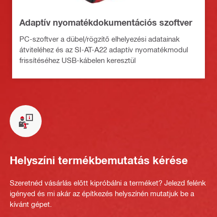
Adaptív nyomatékdokumentációs szoftver
PC-szoftver a dübel/rögzítő elhelyezési adatainak
átviteléhez és az SI-AT-A22 adaptív nyomatékmodul
frissítéséhez USB-kábelen keresztül
Helyszíni termékbemutatás kérése
Szeretnéd vásárlás előtt kipróbálni a terméket? Jelezd felénk
igényed és mi akár az építkezés helyszínén mutatjuk be a
kívánt gépet.