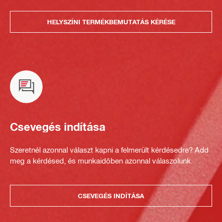
HELYSZÍNI TERMÉKBEMUTATÁS KÉRÉSE
Csevegés indítása
Szeretnél azonnal választ kapni a felmerült kérdésedre? Add
meg a kérdésed, és munkaidőben azonnal válaszolunk.
CSEVEGÉS INDÍTÁSA