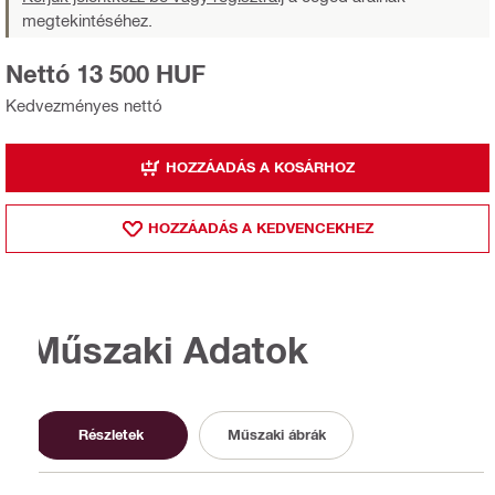
megtekintéséhez.
Nettó 13 500 HUF
Kedvezményes nettó
HOZZÁADÁS A KOSÁRHOZ
HOZZÁADÁS A KEDVENCEKHEZ
Műszaki Adatok
Részletek
Műszaki ábrák