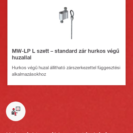
MW-LP L szett – standard zár hurkos végű
huzallal
Hurkos végű huzal állítható zárszerkezettel függesztési
alkalmazásokhoz