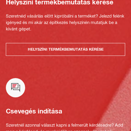
Helyszíni termékbemutatás kérése
Szeretnéd vásárlás előtt kipróbálni a terméket? Jelezd felénk
igényed és mi akár az építkezés helyszínén mutatjuk be a
kívánt gépet.
HELYSZÍNI TERMÉKBEMUTATÁS KÉRÉSE
Csevegés indítása
Szeretnél azonnal választ kapni a felmerült kérdésedre? Add