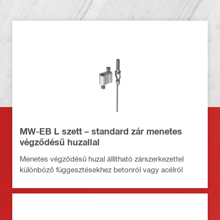
MW-EB L szett – standard zár menetes
végződésű huzallal
Menetes végződésű huzal állítható zárszerkezettel
különböző függesztésekhez betonról vagy acélról